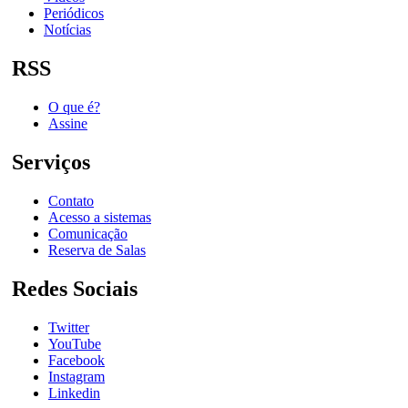
Periódicos
Notícias
RSS
O que é?
Assine
Serviços
Contato
Acesso a sistemas
Comunicação
Reserva de Salas
Redes Sociais
Twitter
YouTube
Facebook
Instagram
Linkedin