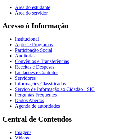
Área do estudante
Área do servidor
Acesso à Informação
Institucional
Ações e Programas
Participação Social
Auditorias
Convênios e Transferências
Receitas e Despesas
Licitações e Contratos
Servidores
Informações Classificadas
Serviço de Informação ao Cidadão - SIC
Perguntas Frequentes
Dados Abertos
Agenda de autoridades
Central de Conteúdos
Imagens
Vídeos