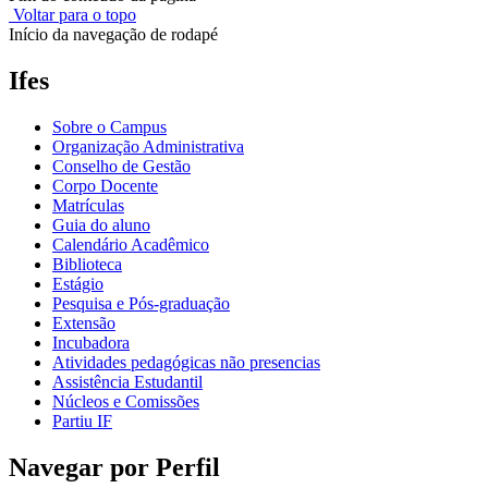
Voltar para o topo
Início da navegação de rodapé
Ifes
Sobre o Campus
Organização Administrativa
Conselho de Gestão
Corpo Docente
Matrículas
Guia do aluno
Calendário Acadêmico
Biblioteca
Estágio
Pesquisa e Pós-graduação
Extensão
Incubadora
Atividades pedagógicas não presencias
Assistência Estudantil
Núcleos e Comissões
Partiu IF
Navegar por Perfil