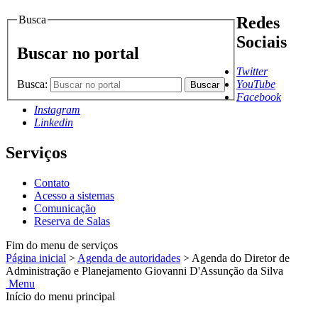
Busca
Redes
Sociais
Buscar no portal
Twitter
Busca:
YouTube
Buscar
Facebook
Instagram
Linkedin
Serviços
Contato
Acesso a sistemas
Comunicação
Reserva de Salas
Fim do menu de serviços
Página inicial
>
Agenda de autoridades
>
Agenda do Diretor de
Administração e Planejamento Giovanni D'Assunção da Silva
Menu
Início do menu principal