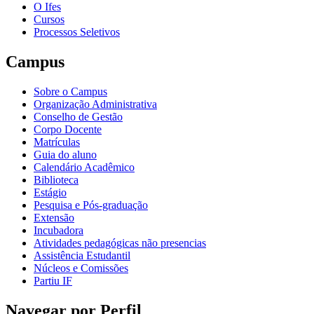
O Ifes
Cursos
Processos Seletivos
Campus
Sobre o Campus
Organização Administrativa
Conselho de Gestão
Corpo Docente
Matrículas
Guia do aluno
Calendário Acadêmico
Biblioteca
Estágio
Pesquisa e Pós-graduação
Extensão
Incubadora
Atividades pedagógicas não presencias
Assistência Estudantil
Núcleos e Comissões
Partiu IF
Navegar por Perfil