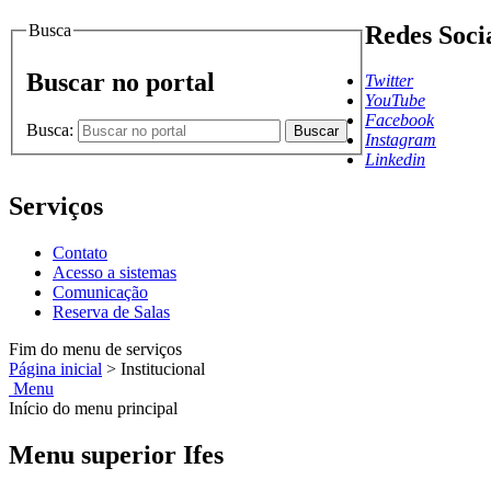
Busca
Redes Soci
Buscar no portal
Twitter
YouTube
Facebook
Busca:
Buscar
Instagram
Linkedin
Serviços
Contato
Acesso a sistemas
Comunicação
Reserva de Salas
Fim do menu de serviços
Página inicial
>
Institucional
Menu
Início do menu principal
Menu superior Ifes