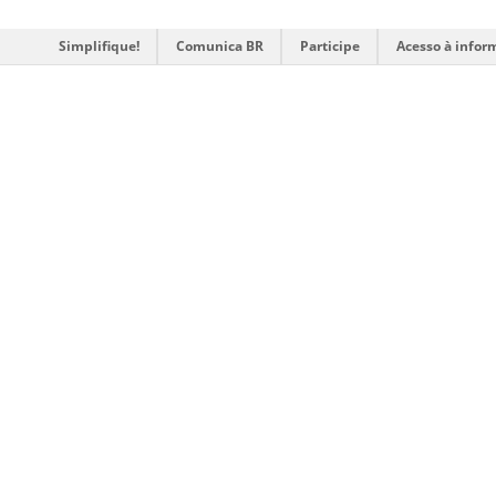
Simplifique!
Comunica BR
Participe
Acesso à infor