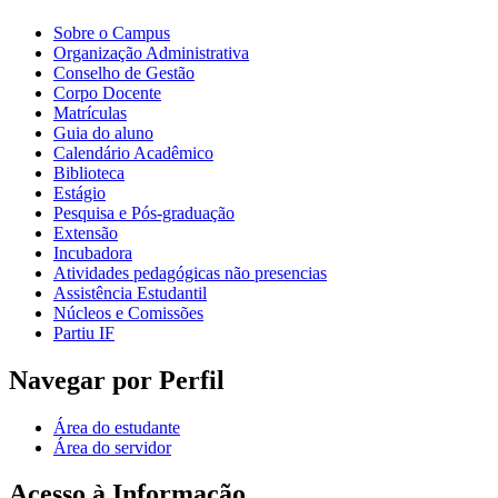
Sobre o Campus
Organização Administrativa
Conselho de Gestão
Corpo Docente
Matrículas
Guia do aluno
Calendário Acadêmico
Biblioteca
Estágio
Pesquisa e Pós-graduação
Extensão
Incubadora
Atividades pedagógicas não presencias
Assistência Estudantil
Núcleos e Comissões
Partiu IF
Navegar por Perfil
Área do estudante
Área do servidor
Acesso à Informação