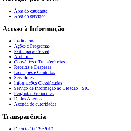
Área do estudante
Área do servidor
Acesso à Informação
Institucional
Ações e Programas
Participação Social
Auditorias
Convênios e Transferências
Receitas e Despesas
Licitações e Contratos
Servidores
Informações Classificadas
Serviço de Informação ao Cidadão - SIC
Perguntas Frequentes
Dados Abertos
Agenda de autoridades
Transparência
Decreto 10.139/2019