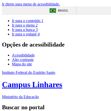
Ir direto para menu de acessibilidade.
BRASIL
Ir para o conteúdo
1
Ir para o menu
2
Ir para a busca
3
Ir para o rodapé
4
Opções de acessibilidade
Acessibilidade
Alto contraste
Mapa do site
Instituto Federal do Espírito Santo
Campus Linhares
Ministério da Educação
Buscar no portal