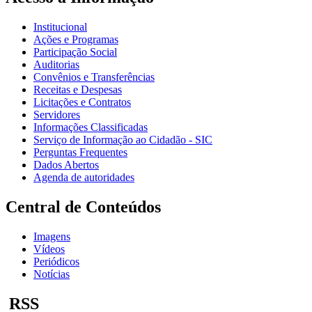
Institucional
Ações e Programas
Participação Social
Auditorias
Convênios e Transferências
Receitas e Despesas
Licitações e Contratos
Servidores
Informações Classificadas
Serviço de Informação ao Cidadão - SIC
Perguntas Frequentes
Dados Abertos
Agenda de autoridades
Central de Conteúdos
Imagens
Vídeos
Periódicos
Notícias
RSS