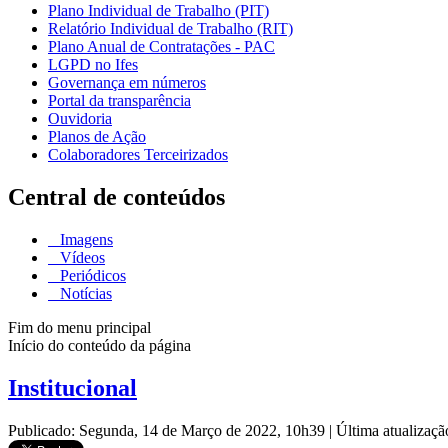
Plano Individual de Trabalho (PIT)
Relatório Individual de Trabalho (RIT)
Plano Anual de Contratações - PAC
LGPD no Ifes
Governança em números
Portal da transparência
Ouvidoria
Planos de Ação
Colaboradores Terceirizados
Central de conteúdos
Imagens
Vídeos
Periódicos
Notícias
Fim do menu principal
Início do conteúdo da página
Institucional
Publicado: Segunda, 14 de Março de 2022, 10h39
|
Última atualizaç