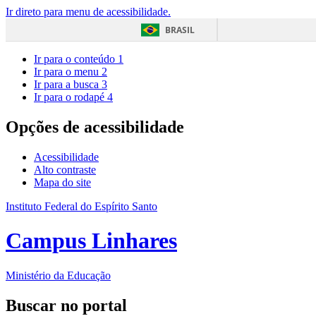
Ir direto para menu de acessibilidade.
BRASIL
Ir para o conteúdo
1
Ir para o menu
2
Ir para a busca
3
Ir para o rodapé
4
Opções de acessibilidade
Acessibilidade
Alto contraste
Mapa do site
Instituto Federal do Espírito Santo
Campus Linhares
Ministério da Educação
Buscar no portal