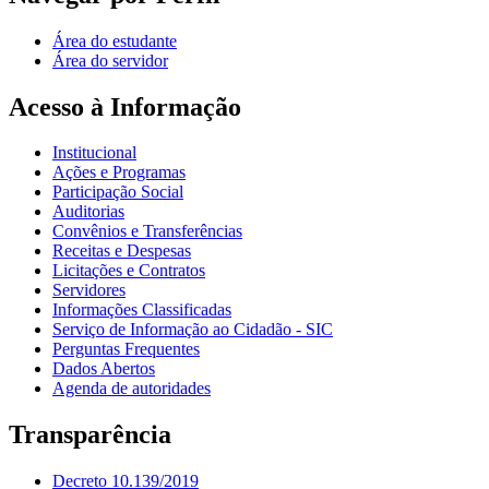
Área do estudante
Área do servidor
Acesso à Informação
Institucional
Ações e Programas
Participação Social
Auditorias
Convênios e Transferências
Receitas e Despesas
Licitações e Contratos
Servidores
Informações Classificadas
Serviço de Informação ao Cidadão - SIC
Perguntas Frequentes
Dados Abertos
Agenda de autoridades
Transparência
Decreto 10.139/2019