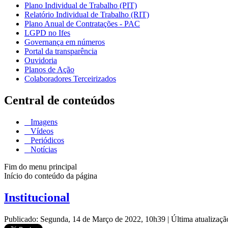
Plano Individual de Trabalho (PIT)
Relatório Individual de Trabalho (RIT)
Plano Anual de Contratações - PAC
LGPD no Ifes
Governança em números
Portal da transparência
Ouvidoria
Planos de Ação
Colaboradores Terceirizados
Central de conteúdos
Imagens
Vídeos
Periódicos
Notícias
Fim do menu principal
Início do conteúdo da página
Institucional
Publicado: Segunda, 14 de Março de 2022, 10h39
|
Última atualizaç