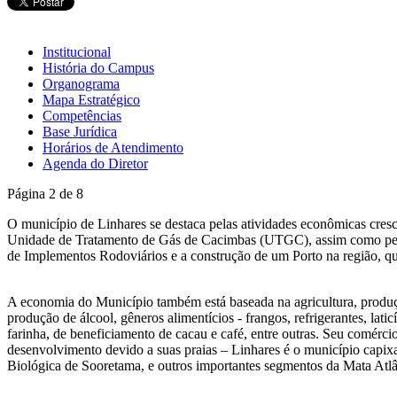
Institucional
História do Campus
Organograma
Mapa Estratégico
Competências
Base Jurídica
Horários de Atendimento
Agenda do Diretor
Página 2 de 8
O município de Linhares se destaca pelas atividades econômicas cresc
Unidade de Tratamento de Gás de Cacimbas (UTGC), assim como persp
de Implementos Rodoviários e a construção de um Porto na região, qu
A economia do Município também está baseada na agricultura, produçã
produção de álcool, gêneros alimentícios - frangos, refrigerantes, lat
farinha, de beneficiamento de cacau e café, entre outras. Seu comérc
desenvolvimento devido a suas praias – Linhares é o município capixa
Biológica de Sooretama, e outros importantes segmentos da Mata Atlâ