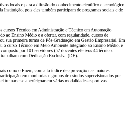
ivos locais e para a difusão do conhecimento científico e tecnológico.
a Instituição, pois eles também participam de programas sociais e de
m os cursos Técnico em Administração e Técnico em Automação
do ao Ensino Médio e a ofertar, com regularidade, cursos de
ciou sua primeira turma de Pós-Graduação em Gestão Empresarial. Em
iou o curso Técnico em Meio Ambiente Integrado ao Ensino Médio, e
composto por 101 servidores (57 docentes efetivos 44 técnico-
7% trabalham com Dedicação Exclusiva (DE).
onais como o Enem, com alto índice de aprovação nas maiores
participação em monitorias e grupos de estudos supervisionados por
vel treinar e se aperfeiçoar em várias modalidades esportivas.