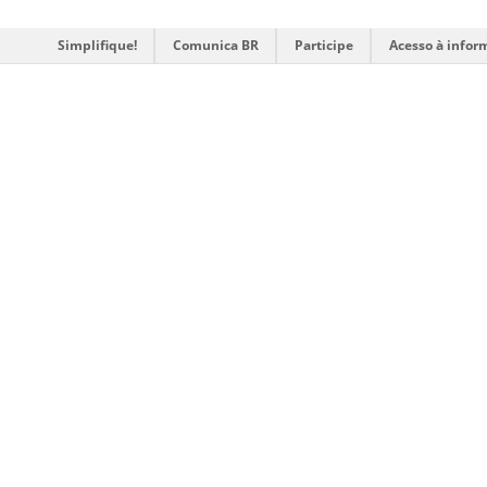
Simplifique!
Comunica BR
Participe
Acesso à infor