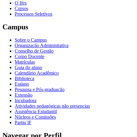
O Ifes
Cursos
Processos Seletivos
Campus
Sobre o Campus
Organização Administrativa
Conselho de Gestão
Corpo Docente
Matrículas
Guia do aluno
Calendário Acadêmico
Biblioteca
Estágio
Pesquisa e Pós-graduação
Extensão
Incubadora
Atividades pedagógicas não presencias
Assistência Estudantil
Núcleos e Comissões
Partiu IF
Navegar por Perfil