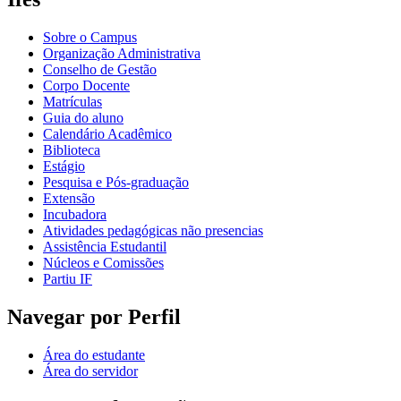
Sobre o Campus
Organização Administrativa
Conselho de Gestão
Corpo Docente
Matrículas
Guia do aluno
Calendário Acadêmico
Biblioteca
Estágio
Pesquisa e Pós-graduação
Extensão
Incubadora
Atividades pedagógicas não presencias
Assistência Estudantil
Núcleos e Comissões
Partiu IF
Navegar por Perfil
Área do estudante
Área do servidor