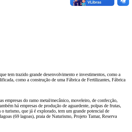
s, que tem trazido grande desenvolvimento e investimentos, como a
cada, como a construção de uma Fábrica de Fertilizantes, Fábrica
e as empresas do ramo metal/mecânico, moveleiro, de confecção,
l. Também há empresas de produção de aguardente, polpas de frutas,
 o turismo, que já é explorado, tem um grande potencial de
 lagoas (69 lagoas), praia de Naturismo, Projeto Tamar, Reserva