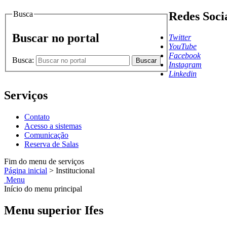
Busca
Redes Soci
Buscar no portal
Twitter
YouTube
Facebook
Busca:
Buscar
Instagram
Linkedin
Serviços
Contato
Acesso a sistemas
Comunicação
Reserva de Salas
Fim do menu de serviços
Página inicial
>
Institucional
Menu
Início do menu principal
Menu superior Ifes