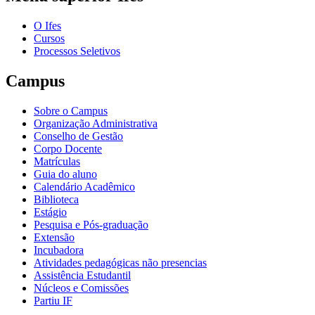
O Ifes
Cursos
Processos Seletivos
Campus
Sobre o Campus
Organização Administrativa
Conselho de Gestão
Corpo Docente
Matrículas
Guia do aluno
Calendário Acadêmico
Biblioteca
Estágio
Pesquisa e Pós-graduação
Extensão
Incubadora
Atividades pedagógicas não presencias
Assistência Estudantil
Núcleos e Comissões
Partiu IF