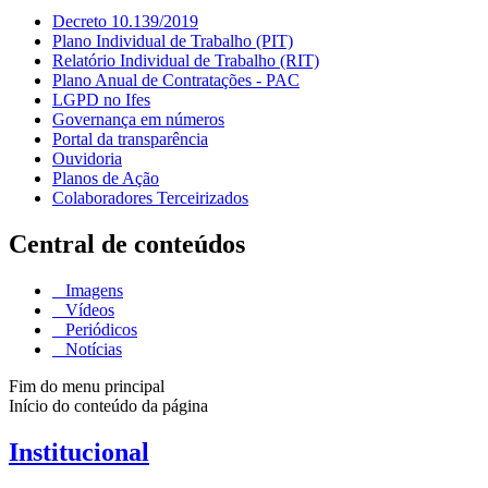
Decreto 10.139/2019
Plano Individual de Trabalho (PIT)
Relatório Individual de Trabalho (RIT)
Plano Anual de Contratações - PAC
LGPD no Ifes
Governança em números
Portal da transparência
Ouvidoria
Planos de Ação
Colaboradores Terceirizados
Central de conteúdos
Imagens
Vídeos
Periódicos
Notícias
Fim do menu principal
Início do conteúdo da página
Institucional