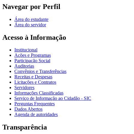
Navegar por Perfil
Área do estudante
Área do servidor
Acesso à Informação
Institucional
Ações e Programas
Participação Social
Auditorias
Convênios e Transferências
Receitas e Despesas
Licitações e Contratos
Servidores
Informações Classificadas
Serviço de Informação ao Cidadão - SIC
Perguntas Frequentes
Dados Abertos
Agenda de autoridades
Transparência