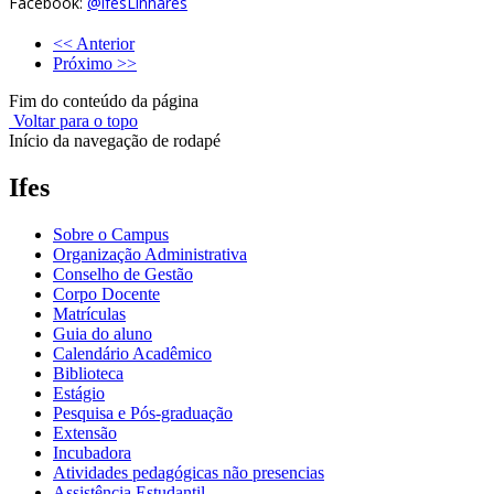
Facebook:
@ifesLinhares
<< Anterior
Próximo >>
Fim do conteúdo da página
Voltar para o topo
Início da navegação de rodapé
Ifes
Sobre o Campus
Organização Administrativa
Conselho de Gestão
Corpo Docente
Matrículas
Guia do aluno
Calendário Acadêmico
Biblioteca
Estágio
Pesquisa e Pós-graduação
Extensão
Incubadora
Atividades pedagógicas não presencias
Assistência Estudantil