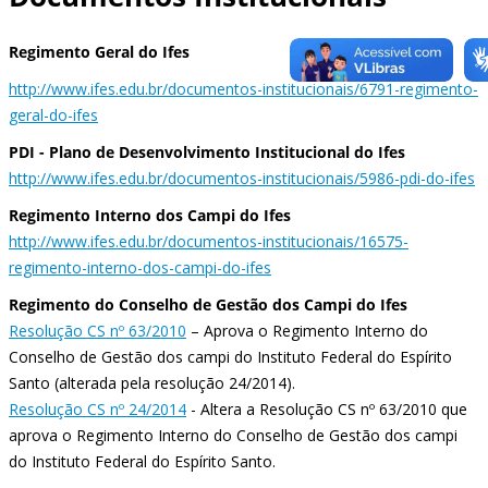
Regimento Geral do Ifes
http://www.ifes.edu.br/documentos-institucionais/6791-regimento-
geral-do-ifes
PDI - Plano de Desenvolvimento Institucional do Ifes
http://www.ifes.edu.br/documentos-institucionais/5986-pdi-do-ifes
Regimento Interno dos Campi do Ifes
http://www.ifes.edu.br/documentos-institucionais/16575-
regimento-interno-dos-campi-do-ifes
Regimento do Conselho de Gestão dos Campi do Ifes
Resolução CS nº 63/2010
– Aprova o Regimento Interno do
Conselho de Gestão dos campi do Instituto Federal do Espírito
Santo (alterada pela resolução 24/2014).
Resolução CS nº 24/2014
- Altera a Resolução CS nº 63/2010 que
aprova o Regimento Interno do Conselho de Gestão dos campi
do Instituto Federal do Espírito Santo.