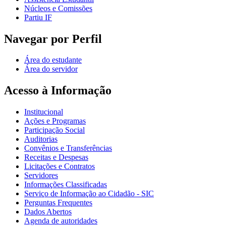
Núcleos e Comissões
Partiu IF
Navegar por Perfil
Área do estudante
Área do servidor
Acesso à Informação
Institucional
Ações e Programas
Participação Social
Auditorias
Convênios e Transferências
Receitas e Despesas
Licitações e Contratos
Servidores
Informações Classificadas
Serviço de Informação ao Cidadão - SIC
Perguntas Frequentes
Dados Abertos
Agenda de autoridades