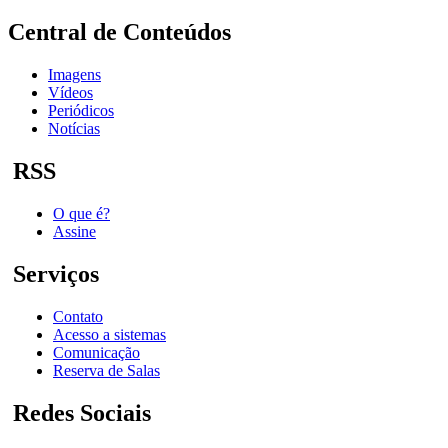
Central de Conteúdos
Imagens
Vídeos
Periódicos
Notícias
RSS
O que é?
Assine
Serviços
Contato
Acesso a sistemas
Comunicação
Reserva de Salas
Redes Sociais