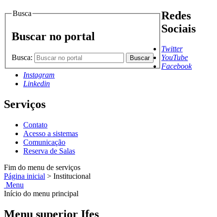
Busca
Redes
Sociais
Buscar no portal
Twitter
Busca:
YouTube
Buscar
Facebook
Instagram
Linkedin
Serviços
Contato
Acesso a sistemas
Comunicação
Reserva de Salas
Fim do menu de serviços
Página inicial
>
Institucional
Menu
Início do menu principal
Menu superior Ifes