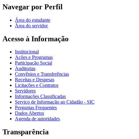
Navegar por Perfil
Área do estudante
Área do servidor
Acesso à Informação
Institucional
Ações e Programas
Participação Social
Auditorias
Convênios e Transferências
Receitas e Despesas
Licitações e Contratos
Servidores
Informações Classificadas
Serviço de Informação ao Cidadão - SIC
Perguntas Frequentes
Dados Abertos
Agenda de autoridades
Transparência