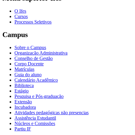
O Ifes
Cursos
Processos Seletivos
Campus
Sobre o Campus
Organização Administrativa
Conselho de Gestão
Corpo Docente
Matrículas
Guia do aluno
Calendário Acadêmico
Biblioteca
Estágio
Pesquisa e Pós-graduação
Extensão
Incubadora
Atividades pedagógicas não presencias
Assistência Estudantil
Núcleos e Comissões
Partiu IF