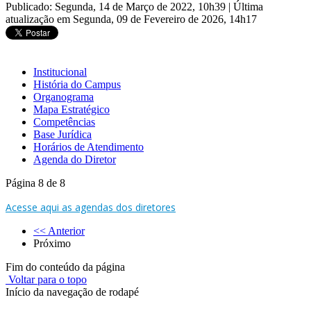
Publicado: Segunda, 14 de Março de 2022, 10h39
|
Última
atualização em Segunda, 09 de Fevereiro de 2026, 14h17
Institucional
História do Campus
Organograma
Mapa Estratégico
Competências
Base Jurídica
Horários de Atendimento
Agenda do Diretor
Página 8 de 8
Acesse aqui as agendas dos diretores
<< Anterior
Próximo
Fim do conteúdo da página
Voltar para o topo
Início da navegação de rodapé