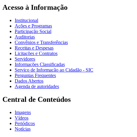
Acesso à Informação
Institucional
Ações e Programas
Participação Social
Auditorias
Convênios e Transferências
Receitas e Despesas
Licitações e Contratos
Servidores
Informações Classificadas
Serviço de Informação ao Cidadão - SIC
Perguntas Frequentes
Dados Abertos
Agenda de autoridades
Central de Conteúdos
Imagens
Vídeos
Periódicos
Notícias