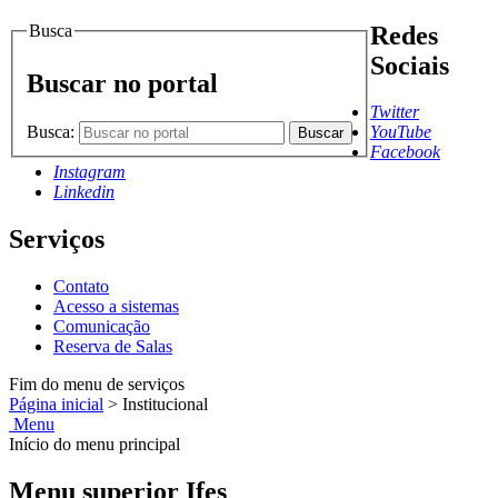
Busca
Redes
Sociais
Buscar no portal
Twitter
Busca:
YouTube
Buscar
Facebook
Instagram
Linkedin
Serviços
Contato
Acesso a sistemas
Comunicação
Reserva de Salas
Fim do menu de serviços
Página inicial
>
Institucional
Menu
Início do menu principal
Menu superior Ifes