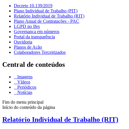
Decreto 10.139/2019
Plano Individual de Trabalho (PIT)
Relatório Individual de Trabalho (RIT)
Plano Anual de Contratações - PAC
LGPD no Ifes
Governança em números
Portal da transparência
Ouvidoria
Planos de Ação
Colaboradores Terceirizados
Central de conteúdos
Imagens
Vídeos
Periódicos
Notícias
Fim do menu principal
Início do conteúdo da página
Relatório Individual de Trabalho (RIT)