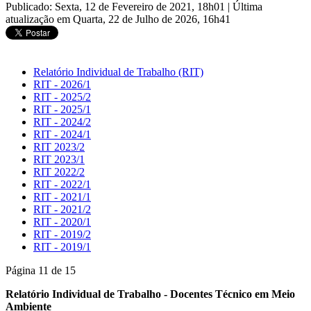
Publicado: Sexta, 12 de Fevereiro de 2021, 18h01
|
Última
atualização em Quarta, 22 de Julho de 2026, 16h41
Relatório Individual de Trabalho (RIT)
RIT - 2026/1
RIT - 2025/2
RIT - 2025/1
RIT - 2024/2
RIT - 2024/1
RIT 2023/2
RIT 2023/1
RIT 2022/2
RIT - 2022/1
RIT - 2021/1
RIT - 2021/2
RIT - 2020/1
RIT - 2019/2
RIT - 2019/1
Página 11 de 15
Relatório Individual de Trabalho - Docentes Técnico em Meio
Ambiente