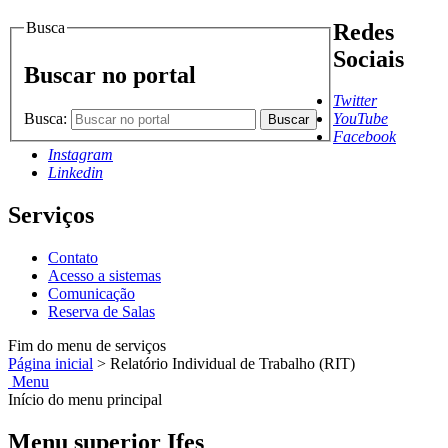
Busca
Redes
Sociais
Buscar no portal
Twitter
Busca:
YouTube
Buscar
Facebook
Instagram
Linkedin
Serviços
Contato
Acesso a sistemas
Comunicação
Reserva de Salas
Fim do menu de serviços
Página inicial
>
Relatório Individual de Trabalho (RIT)
Menu
Início do menu principal
Menu superior Ifes