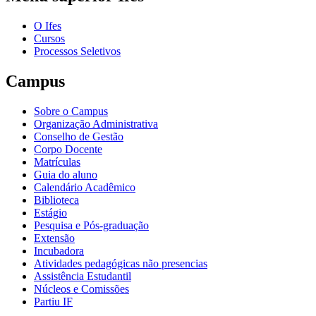
O Ifes
Cursos
Processos Seletivos
Campus
Sobre o Campus
Organização Administrativa
Conselho de Gestão
Corpo Docente
Matrículas
Guia do aluno
Calendário Acadêmico
Biblioteca
Estágio
Pesquisa e Pós-graduação
Extensão
Incubadora
Atividades pedagógicas não presencias
Assistência Estudantil
Núcleos e Comissões
Partiu IF