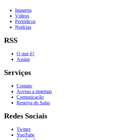
Imagens
Vídeos
Periódicos
Notícias
RSS
O que é?
Assine
Serviços
Contato
Acesso a sistemas
Comunicação
Reserva de Salas
Redes Sociais
Twitter
YouTube