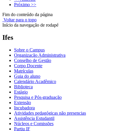
Próximo >>
Fim do conteúdo da página
Voltar para o topo
Início da navegação de rodapé
Ifes
Sobre o Campus
Organização Administrativa
Conselho de Gestão
Corpo Docente
Matrículas
Guia do aluno
Calendário Acadêmico
Biblioteca
Estágio
Pesquisa e Pós-graduação
Extensão
Incubadora
Atividades pedagógicas não presencias
Assistência Estudantil
Núcleos e Comissões
Partiu IF