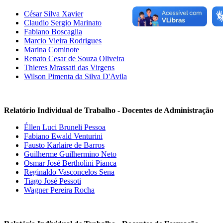
César Silva Xavier
Claudio Sergio Marinato
Fabiano Boscaglia
Marcio Vieira Rodrigues
Marina Cominote
Renato Cesar de Souza Oliveira
Thieres Mrassati das Virgens
Wilson Pimenta da Silva D'Avila
Relatório Individual de Trabalho - Docentes de Administração
Éllen Luci Bruneli Pessoa
Fabiano Ewald Venturini
Fausto Karlaire de Barros
Guilherme Guilhermino Neto
Osmar José Bertholini Pianca
Reginaldo Vasconcelos Sena
Tiago José Pessoti
Wagner Pereira Rocha