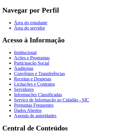
Navegar por Perfil
Área do estudante
Área do servidor
Acesso à Informação
Institucional
Ações e Programas
Participação Social
Auditorias
Convênios e Transferências
Receitas e Despesas
Licitações e Contratos
Servidores
Informações Classificadas
Serviço de Informação ao Cidadão - SIC
Perguntas Frequentes
Dados Abertos
Agenda de autoridades
Central de Conteúdos