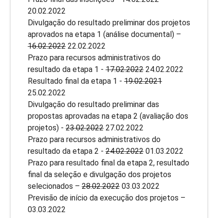
20.02.2022
Divulgação do resultado preliminar dos projetos
aprovados na etapa 1 (análise documental) –
16.02.2022
22.02.2022
Prazo para recursos administrativos do
resultado da etapa 1 -
17.02.2022
24.02.2022
Resultado final da etapa 1 -
19.02.2021
25.02.2022
Divulgação do resultado preliminar das
propostas aprovadas na etapa 2 (avaliação dos
projetos) -
23.02.2022
27.02.2022
Prazo para recursos administrativos do
resultado da etapa 2 -
24.02.2022
01.03.2022
Prazo para resultado final da etapa 2, resultado
final da seleção e divulgação dos projetos
selecionados –
28.02.2022
03.03.2022
Previsão de início da execução dos projetos –
03.03.2022