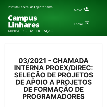
Instituto Federal do Espírito Santo
Novo
Campus
Linhares
Entrar
MINISTÉRIO DA EDUCAÇÃO
03/2021 - CHAMADA
INTERNA PROEX/DIREC:
SELEÇÃO DE PROJETOS
DE APOIO A PROJETOS
DE FORMAÇÃO DE
PROGRAMADORES