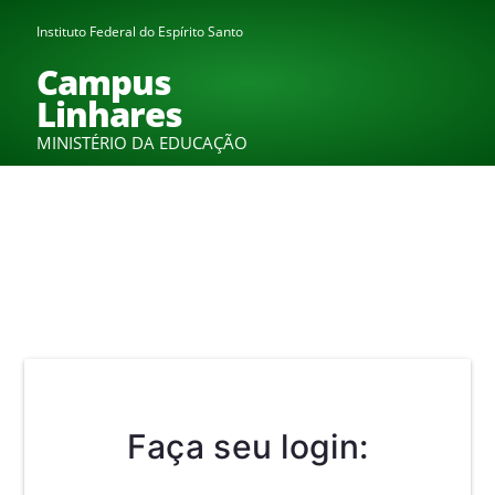
Instituto Federal do Espírito Santo
Campus
Linhares
MINISTÉRIO DA EDUCAÇÃO
Faça seu login: