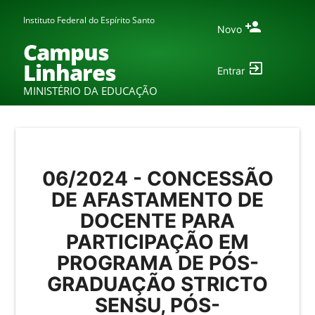
Instituto Federal do Espírito Santo
Novo
Campus
Linhares
Entrar
MINISTÉRIO DA EDUCAÇÃO
06/2024 - CONCESSÃO
DE AFASTAMENTO DE
DOCENTE PARA
PARTICIPAÇÃO EM
PROGRAMA DE PÓS-
GRADUAÇÃO STRICTO
SENSU, PÓS-