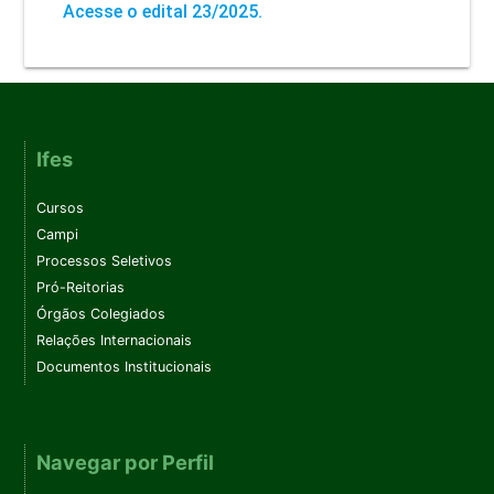
Acesse o edital 23/2025.
Ifes
Cursos
Campi
Processos Seletivos
Pró-Reitorias
Órgãos Colegiados
Relações Internacionais
Documentos Institucionais
Navegar por Perfil