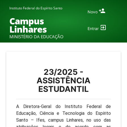
Instituto Federal do Espírito Santo
Novo
Campus
Linhares
Entrar
MINISTÉRIO DA EDUCAÇÃO
23/2025 -
ASSISTÊNCIA
ESTUDANTIL
A Diretora-Geral do Instituto Federal de
Educação, Ciência e Tecnologia do Espírito
Santo – Ifes, campus Linhares, no uso das
atribuições legais e de acordo com as