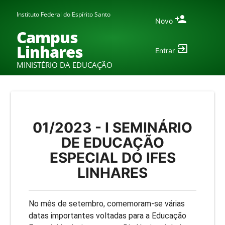
Instituto Federal do Espírito Santo
Novo
Campus
Linhares
Entrar
MINISTÉRIO DA EDUCAÇÃO
01/2023 - I SEMINÁRIO
DE EDUCAÇÃO
ESPECIAL DO IFES
LINHARES
No mês de setembro, comemoram-se várias
datas importantes voltadas para a Educação