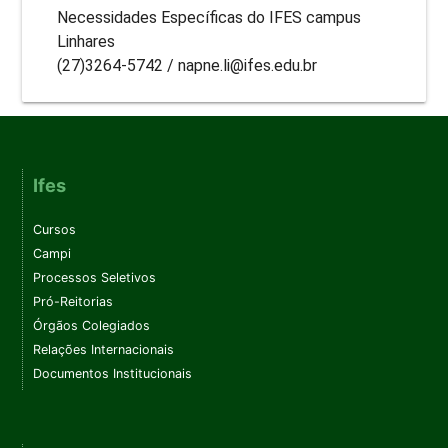
Necessidades Específicas do IFES campus
Linhares
(27)3264-5742 / napne.li@ifes.edu.br
Ifes
Cursos
Campi
Processos Seletivos
Pró-Reitorias
Órgãos Colegiados
Relações Internacionais
Documentos Institucionais