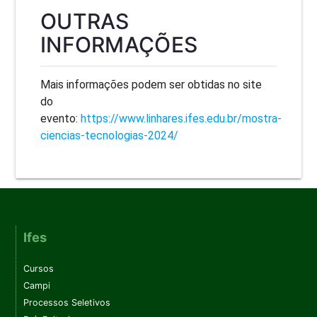
OUTRAS
INFORMAÇÕES
Mais informações podem ser obtidas no site
do
evento:
https://www.linhares.ifes.edu.br/mostra-
ciencias-tecnologias-2024/
Ifes
Cursos
Campi
Processos Seletivos