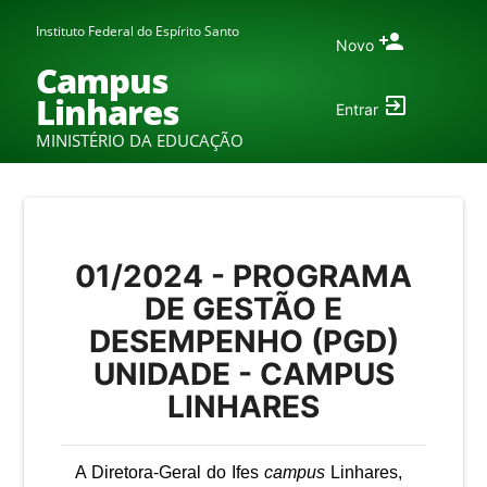
Instituto Federal do Espírito Santo
Novo
Campus
Linhares
Entrar
MINISTÉRIO DA EDUCAÇÃO
01/2024 - PROGRAMA
DE GESTÃO E
DESEMPENHO (PGD)
UNIDADE - CAMPUS
LINHARES
A Diretora-Geral do Ifes
campus
Linhares
,