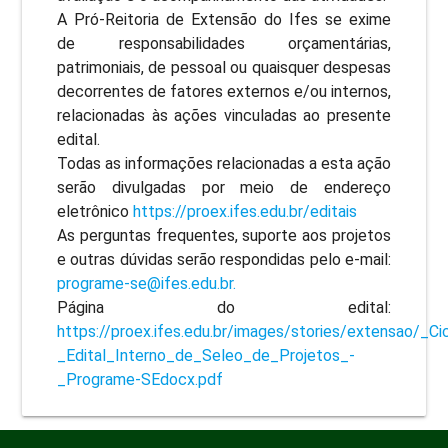
A Pró-Reitoria de Extensão do Ifes se exime
de responsabilidades orçamentárias,
patrimoniais, de pessoal ou quaisquer despesas
decorrentes de fatores externos e/ou internos,
relacionadas às ações vinculadas ao presente
edital.
Todas as informações relacionadas a esta ação
serão divulgadas por meio de endereço
eletrônico
https://proex.ifes.edu.br/editais
As perguntas frequentes, suporte aos projetos
e outras dúvidas serão respondidas pelo e-mail:
programe-se@ifes.edu.br.
Página do edital:
https://proex.ifes.edu.br/images/stories/extensao/_Ci
_Edital_Interno_de_Seleo_de_Projetos_-
_Programe-SEdocx.pdf