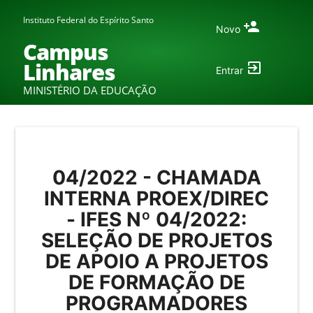
Instituto Federal do Espírito Santo
Novo
Campus
Linhares
Entrar
MINISTÉRIO DA EDUCAÇÃO
04/2022 - CHAMADA
INTERNA PROEX/DIREC
- IFES Nº 04/2022:
SELEÇÃO DE PROJETOS
DE APOIO A PROJETOS
DE FORMAÇÃO DE
PROGRAMADORES