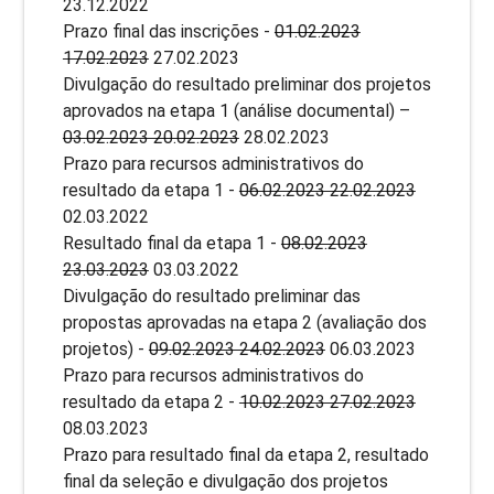
23.12.2022
Prazo final das inscrições -
01.02.2023
17.02.2023
27.02.2023
Divulgação do resultado preliminar dos projetos
aprovados na etapa 1 (análise documental) –
03.02.2023 20.02.2023
28.02.2023
Prazo para recursos administrativos do
resultado da etapa 1 -
06.02.2023 22.02.2023
02.03.2022
Resultado final da etapa 1 -
08.02.2023
23.03.2023
03.03.2022
Divulgação do resultado preliminar das
propostas aprovadas na etapa 2 (avaliação dos
projetos) -
09.02.2023 24.02.2023
06.03.2023
Prazo para recursos administrativos do
resultado da etapa 2 -
10.02.2023 27.02.2023
08.03.2023
Prazo para resultado final da etapa 2, resultado
final da seleção e divulgação dos projetos