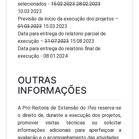
selecionados -
15.02.2023 28.02.2023
10.03.2023
Previsão de início da execução dos projetos –
01.03.2023
15.03.2023
Data para entrega do relatório parcial de
execução –
31.07.2023
15.08.2023
Data para entrega do relatório final de
execução - 08.01.2024
OUTRAS
INFORMAÇÕES
A Pró-Reitoria de Extensão do Ifes reserva-se
o direito de, durante a execução dos projetos,
promover visitas técnicas ou solicitar
informações adicionais para aperfeiçoar a
avaliação e o acompanhamento das atividades.