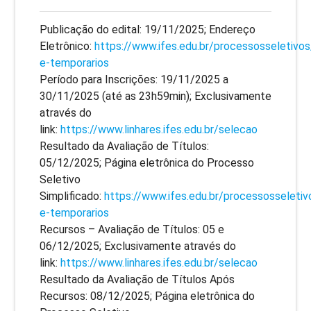
Publicação do edital: 19/11/2025; Endereço
Eletrônico:
https://www.ifes.edu.br/processosseletivos
e-temporarios
Período para Inscrições: 19/11/2025 a
30/11/2025 (até as 23h59min); Exclusivamente
através do
link:
https://www.linhares.ifes.edu.br/selecao
Resultado da Avaliação de Títulos:
05/12/2025; Página eletrônica do Processo
Seletivo
Simplificado:
https://www.ifes.edu.br/processosseletiv
e-temporarios
Recursos – Avaliação de Títulos: 05 e
06/12/2025; Exclusivamente através do
link:
https://www.linhares.ifes.edu.br/selecao
Resultado da Avaliação de Títulos Após
Recursos: 08/12/2025; Página eletrônica do