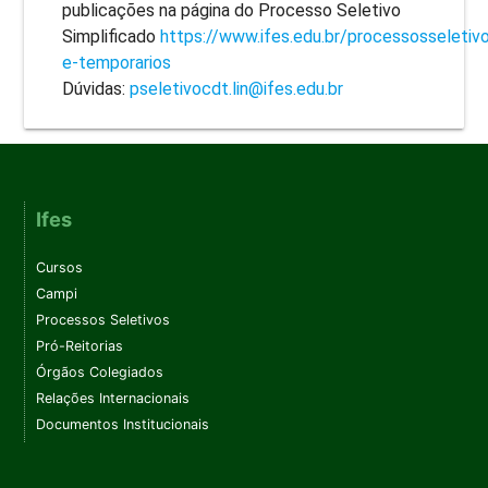
publicações na página do Processo Seletivo
Simplificado
https://www.ifes.edu.br/processosseletiv
e-temporarios
Dúvidas:
pseletivocdt.lin@ifes.edu.br
Ifes
Cursos
Campi
Processos Seletivos
Pró-Reitorias
Órgãos Colegiados
Relações Internacionais
Documentos Institucionais