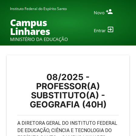
Instituto Federal do Espírito Santo
Novo
Campus
Linhares
Entrar
MINISTÉRIO DA EDUCAÇÃO
08/2025 -
PROFESSOR(A)
SUBSTITUTO(A) -
GEOGRAFIA (40H)
A DIRETORA GERAL DO INSTITUTO FEDERAL
DE EDUCAÇÃO, CIÊNCIA E TECNOLOGIA DO