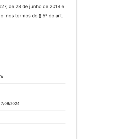
427, de 28 de junho de 2018 e
o, nos termos do § 5º do art.
TA
 17/06/2024