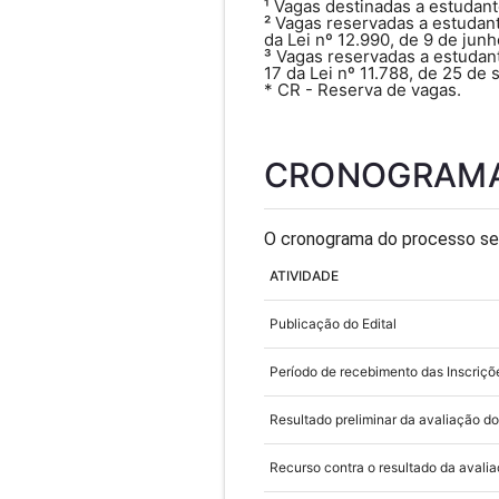
¹
Vagas destinadas a estudant
²
Vagas reservadas a estudant
da Lei nº 12.990, de 9 de jun
³
Vagas reservadas a estudante
17 da Lei nº 11.788, de 25 de
* CR - Reserva de vagas.
CRONOGRAMA
O cronograma do processo sel
ATIVIDADE
Publicação do Edital
Período de recebimento das Inscriçõ
Resultado preliminar da avaliação do 
Recurso contra o resultado da avaliaç