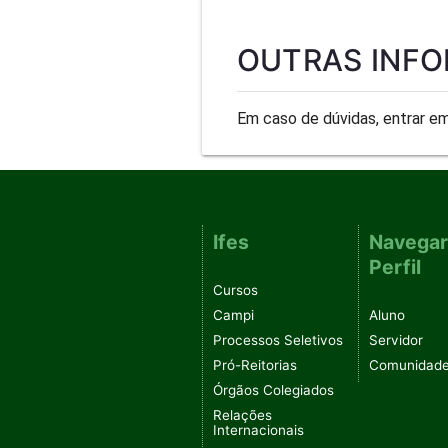
OUTRAS INF
Em caso de dúvidas, entrar em
Ifes
Navegar
Perfil
Cursos
Campi
Aluno
Processos Seletivos
Servidor
Pró-Reitorias
Comunidad
Órgãos Colegiados
Relações
Internacionais