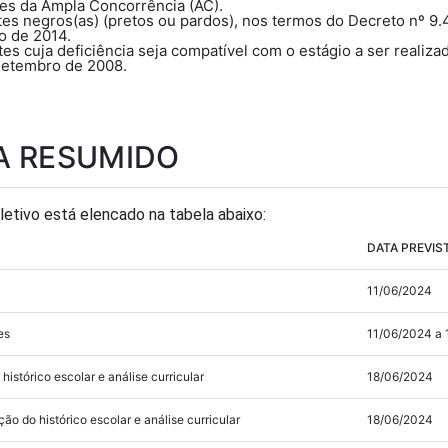
es da Ampla Concorrência (AC).
es negros(as) (pretos ou pardos), nos termos do Decreto nº 9.
ho de 2014.
s cuja deficiência seja compatível com o estágio a ser realizad
 setembro de 2008.
 RESUMIDO
etivo está elencado na tabela abaixo:
DATA PREVIS
11/06/2024
es
11/06/2024 a
histórico escolar e análise curricular
18/06/2024
ão do histórico escolar e análise curricular
18/06/2024