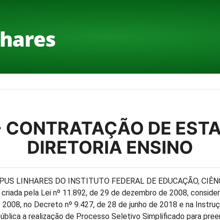
hares
- CONTRATAÇÃO DE ESTA
DIRETORIA ENSINO
PUS LINHARES DO INSTITUTO FEDERAL DE EDUCAÇÃO, CIÊN
riada pela Lei nº 11.892, de 29 de dezembro de 2008, consider
2008, no Decreto nº 9.427, de 28 de junho de 2018 e na Instru
ública a realização de Processo Seletivo Simplificado para pre