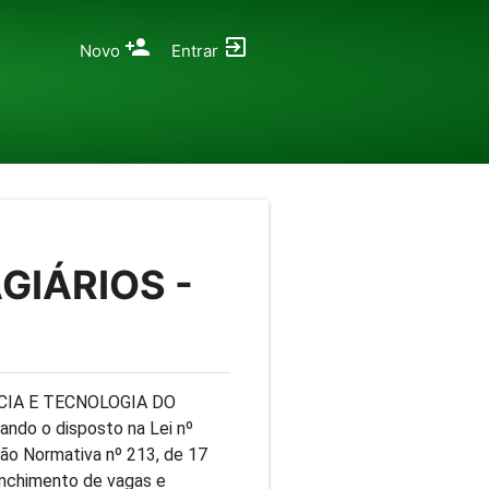
Novo
Entrar
GIÁRIOS -
CIA E TECNOLOGIA DO
ando o disposto na Lei nº
ção Normativa nº 213, de 17
enchimento de vagas e