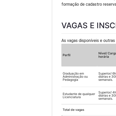
formação de cadastro reserva
VAGAS E INS
As vagas disponíveis e outras
Nível/ Carg
Perfil
horária
Graduação em
Superior/ 6h
Administração ou
diárias e 30
Pedagogia
semanais.
Superior/ 4
Estudante de qualquer
diárias e 30
Licenciatura
semanais.
Total de vagas