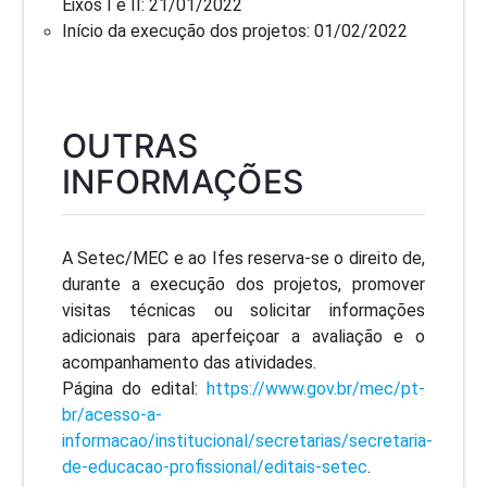
Eixos I e II: 21/01/2022
Início da execução dos projetos: 01/02/2022
OUTRAS
INFORMAÇÕES
A Setec/MEC e ao Ifes reserva-se o direito de,
durante a execução dos projetos, promover
visitas técnicas ou solicitar informações
adicionais para aperfeiçoar a avaliação e o
acompanhamento das atividades.
Página do edital:
https://www.gov.br/mec/pt-
br/acesso-a-
informacao/institucional/secretarias/secretaria-
de-educacao-profissional/editais-setec
.