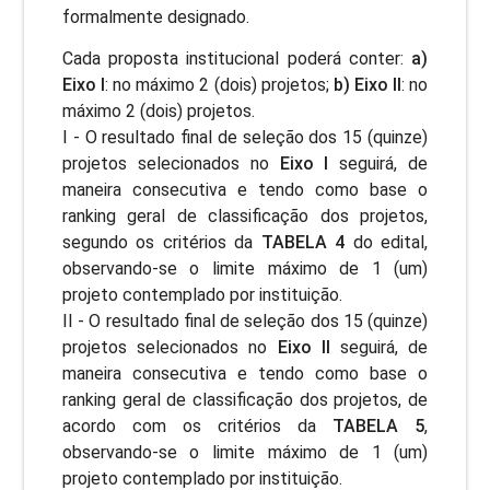
formalmente designado.
Cada proposta institucional poderá conter:
a)
Eixo I
: no máximo 2 (dois) projetos;
b) Eixo II
: no
máximo 2 (dois) projetos.
I - O resultado final de seleção dos 15 (quinze)
projetos selecionados no
Eixo I
seguirá, de
maneira consecutiva e tendo como base o
ranking geral de classificação dos projetos,
segundo os critérios da
TABELA 4
do edital,
observando-se o limite máximo de 1 (um)
projeto contemplado por instituição.
II - O resultado final de seleção dos 15 (quinze)
projetos selecionados no
Eixo II
seguirá, de
maneira consecutiva e tendo como base o
ranking geral de classificação dos projetos, de
acordo com os critérios da
TABELA 5
,
observando-se o limite máximo de 1 (um)
projeto contemplado por instituição.