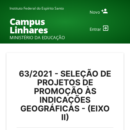
Instituto Federal do Espírito Santo
Novo
Campus
Linhares
Entrar
MINISTÉRIO DA EDUCAÇÃO
63/2021 - SELEÇÃO DE
PROJETOS DE
PROMOÇÃO ÀS
INDICAÇÕES
GEOGRÁFICAS - (EIXO
II)