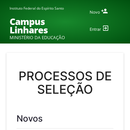
Instituto Federal do Espírito Santo
Novo
Campus
Linhares
Entrar
MINISTÉRIO DA EDUCAÇÃO
PROCESSOS DE
SELEÇÃO
Novos