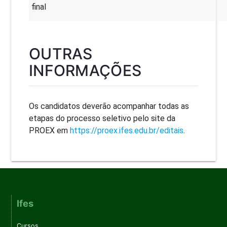
final
OUTRAS
INFORMAÇÕES
Os candidatos deverão acompanhar todas as
etapas do processo seletivo pelo site da
PROEX em
https://proex.ifes.edu.br/
editais
.
Ifes
Cursos