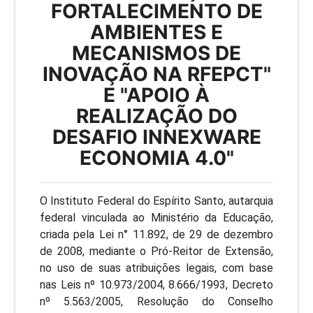
FORTALECIMENTO DE
AMBIENTES E
MECANISMOS DE
INOVAÇÃO NA RFEPCT"
E "APOIO À
REALIZAÇÃO DO
DESAFIO INNEXWARE
ECONOMIA 4.0"
O Instituto Federal do Espírito Santo, autarquia
federal vinculada ao Ministério da Educação,
criada pela Lei n° 11.892, de 29 de dezembro
de 2008, mediante o Pró-Reitor de Extensão,
no uso de suas atribuições legais, com base
nas Leis nº 10.973/2004, 8.666/1993, Decreto
nº 5.563/2005, Resolução do Conselho