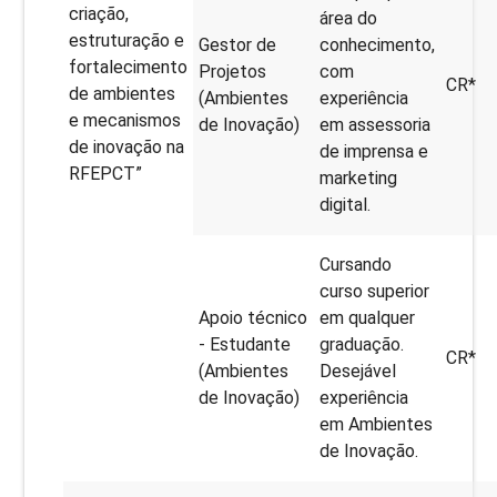
criação,
área do
estruturação e
Gestor de
conhecimento,
fortalecimento
Projetos
com
CR*
de ambientes
(Ambientes
experiência
e mecanismos
de Inovação)
em assessoria
de inovação na
de imprensa e
RFEPCT”
marketing
digital.
Cursando
curso superior
Apoio técnico
em qualquer
- Estudante
graduação.
CR*
(Ambientes
Desejável
de Inovação)
experiência
em Ambientes
de Inovação.