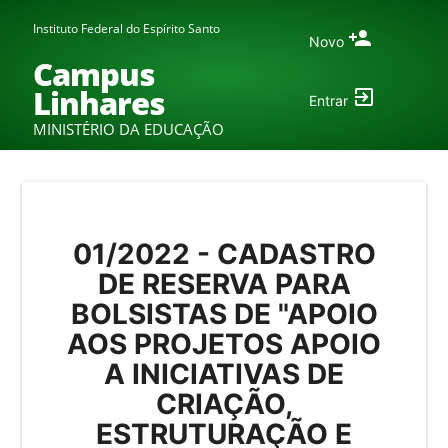
Instituto Federal do Espírito Santo
Novo
Campus
Linhares
Entrar
MINISTÉRIO DA EDUCAÇÃO
01/2022 - CADASTRO
DE RESERVA PARA
BOLSISTAS DE "APOIO
AOS PROJETOS APOIO
A INICIATIVAS DE
CRIAÇÃO,
ESTRUTURAÇÃO E