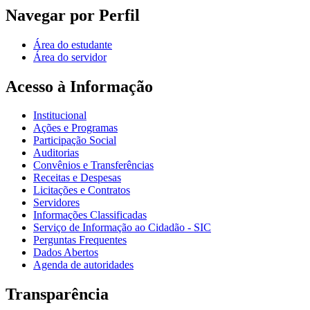
Navegar por Perfil
Área do estudante
Área do servidor
Acesso à Informação
Institucional
Ações e Programas
Participação Social
Auditorias
Convênios e Transferências
Receitas e Despesas
Licitações e Contratos
Servidores
Informações Classificadas
Serviço de Informação ao Cidadão - SIC
Perguntas Frequentes
Dados Abertos
Agenda de autoridades
Transparência