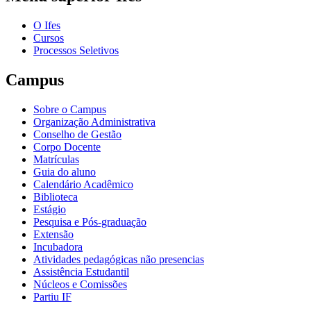
O Ifes
Cursos
Processos Seletivos
Campus
Sobre o Campus
Organização Administrativa
Conselho de Gestão
Corpo Docente
Matrículas
Guia do aluno
Calendário Acadêmico
Biblioteca
Estágio
Pesquisa e Pós-graduação
Extensão
Incubadora
Atividades pedagógicas não presencias
Assistência Estudantil
Núcleos e Comissões
Partiu IF