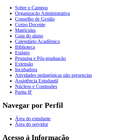
Sobre o Campus
Organização Administrativa
Conselho de Gestão
Corpo Docente
Matrículas
Guia do aluno
Calendário Acadêmico
Biblioteca
Estágio
Pesquisa e Pós-graduação
Extensão
Incubadora
Atividades pedagógicas não presencias
Assistência Estudantil
Núcleos e Comissões
Partiu IF
Navegar por Perfil
Área do estudante
Área do servidor
Acesso à Informação