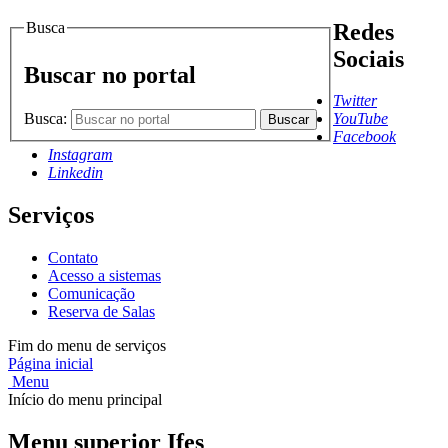
Busca
Redes
Sociais
Buscar no portal
Twitter
Busca:
YouTube
Buscar
Facebook
Instagram
Linkedin
Serviços
Contato
Acesso a sistemas
Comunicação
Reserva de Salas
Fim do menu de serviços
Página inicial
Menu
Início do menu principal
Menu superior Ifes