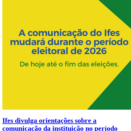
Ifes divulga orientações sobre a
comunicação da instituição no período