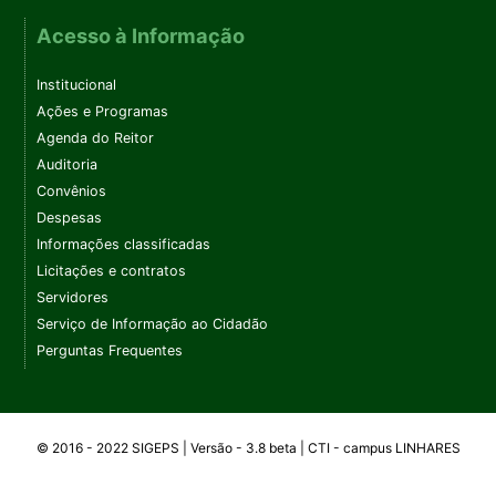
Acesso à Informação
Institucional
Ações e Programas
Agenda do Reitor
Auditoria
Convênios
Despesas
Informações classificadas
Licitações e contratos
Servidores
Serviço de Informação ao Cidadão
Perguntas Frequentes
© 2016 - 2022 SIGEPS | Versão - 3.8 beta | CTI -
campus
LINHARES