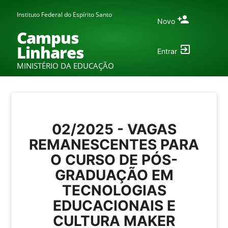
Instituto Federal do Espírito Santo
Novo
Campus
Linhares
Entrar
MINISTÉRIO DA EDUCAÇÃO
02/2025 - VAGAS
REMANESCENTES PARA
O CURSO DE PÓS-
GRADUAÇÃO EM
TECNOLOGIAS
EDUCACIONAIS E
CULTURA MAKER