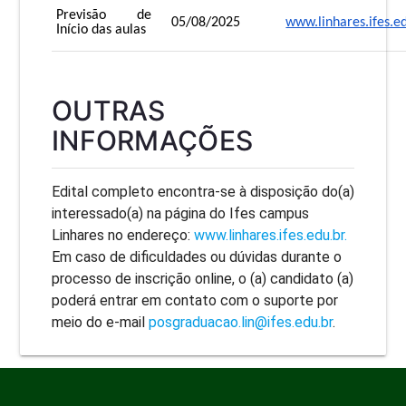
Previsão de
05/08/2025
www.linhares.ifes.e
Início das aulas
OUTRAS
INFORMAÇÕES
Edital completo encontra-se à disposição do(a)
interessado(a) na página do Ifes campus
Linhares no endereço:
www.linhares.ifes.edu.br.
Em caso de dificuldades ou dúvidas durante o
processo de inscrição online, o (a) candidato (a)
poderá entrar em contato com o suporte por
meio do e-mail
posgraduacao.lin@ifes.edu.br
.