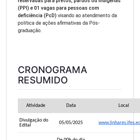
reservadas para pretos, pardos ou indígenas
(PPI) e 01 vagas para pessoas com
deficiência (PcD)
visando ao atendimento da
política de ações afirmativas da Pós-
graduação.
CRONOGRAMA
RESUMIDO
Atividade
Data
Local
Divulgação do
05/05/2025
www.linhares.ifes.e
Edital