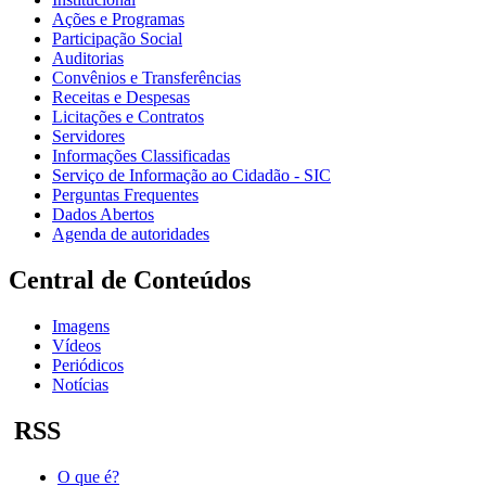
Ações e Programas
Participação Social
Auditorias
Convênios e Transferências
Receitas e Despesas
Licitações e Contratos
Servidores
Informações Classificadas
Serviço de Informação ao Cidadão - SIC
Perguntas Frequentes
Dados Abertos
Agenda de autoridades
Central de Conteúdos
Imagens
Vídeos
Periódicos
Notícias
RSS
O que é?