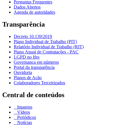
Perguntas Frequentes
Dados Abertos
Agenda de autoridades
Transparência
Decreto 10.139/2019
Plano Individual de Trabalho (PIT)
Relatório Individual de Trabalho (RIT)
Plano Anual de Contratações - PAC
LGPD no Ifes
Governança em números
Portal da transparência
Ouvidoria
Planos de Ação
Colaboradores Terceirizados
Central de conteúdos
Imagens
Vídeos
Periódicos
Notícias