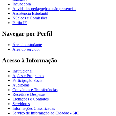
Incubadora
Atividades pedagógicas não presencias
Assistência Estudantil
Núcleos e Comissões
Partiu IF
Navegar por Perfil
Área do estudante
Área do servidor
Acesso à Informação
Institucional
Ações e Programas
Participação Social
Auditorias
Convênios e Transferências
Receitas e Despesas
Licitações e Contratos
Servidores
Informações Classificadas
Serviço de Informação ao Cidadão - SIC