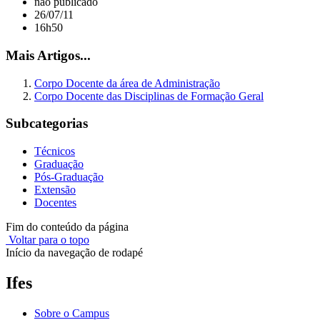
não publicado
26/07/11
16h50
Mais Artigos...
Corpo Docente da área de Administração
Corpo Docente das Disciplinas de Formação Geral
Subcategorias
Técnicos
Graduação
Pós-Graduação
Extensão
Docentes
Fim do conteúdo da página
Voltar para o topo
Início da navegação de rodapé
Ifes
Sobre o Campus