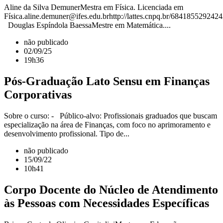
Aline da Silva DemunerMestra em Física. Licenciada em
Física.aline.demuner@ifes.edu.brhttp://lattes.cnpq.br/684185529242
Douglas Espíndola BaessaMestre em Matemática....
não publicado
02/09/25
19h36
Pós-Graduação Lato Sensu em Finanças
Corporativas
Sobre o curso: - Público-alvo: Profissionais graduados que buscam
especialização na área de Finanças, com foco no aprimoramento e
desenvolvimento profissional. Tipo de...
não publicado
15/09/22
10h41
Corpo Docente do Núcleo de Atendimento
às Pessoas com Necessidades Específicas