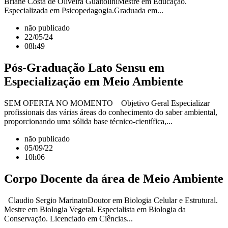
Briane Costa de Oliveira GuaitoliniMestre em Educação.
Especializada em Psicopedagogia.Graduada em...
não publicado
22/05/24
08h49
Pós-Graduação Lato Sensu em
Especialização em Meio Ambiente
SEM OFERTA NO MOMENTO Objetivo Geral Especializar
profissionais das várias áreas do conhecimento do saber ambiental,
proporcionando uma sólida base técnico-científica,...
não publicado
05/09/22
10h06
Corpo Docente da área de Meio Ambiente
Claudio Sergio MarinatoDoutor em Biologia Celular e Estrutural.
Mestre em Biologia Vegetal. Especialista em Biologia da
Conservação. Licenciado em Ciências...