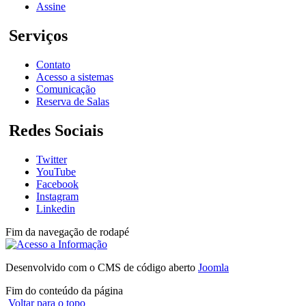
Assine
Serviços
Contato
Acesso a sistemas
Comunicação
Reserva de Salas
Redes Sociais
Twitter
YouTube
Facebook
Instagram
Linkedin
Fim da navegação de rodapé
Desenvolvido com o CMS de código aberto
Joomla
Fim do conteúdo da página
Voltar para o topo