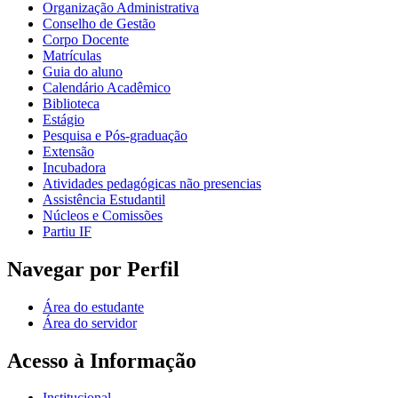
Organização Administrativa
Conselho de Gestão
Corpo Docente
Matrículas
Guia do aluno
Calendário Acadêmico
Biblioteca
Estágio
Pesquisa e Pós-graduação
Extensão
Incubadora
Atividades pedagógicas não presencias
Assistência Estudantil
Núcleos e Comissões
Partiu IF
Navegar por Perfil
Área do estudante
Área do servidor
Acesso à Informação
Institucional