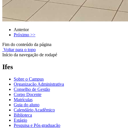
Anterior
Próximo >>
Fim do conteúdo da página
Voltar para o topo
Início da navegação de rodapé
Ifes
Sobre o Campus
Organização Administrativa
Conselho de Gestão
Corpo Docente
Matrículas
Guia do aluno
Calendário Acadêmico
Biblioteca
Estágio
Pesquisa e Pós-graduação