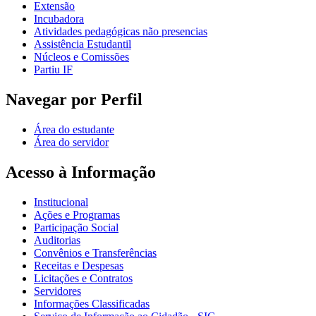
Extensão
Incubadora
Atividades pedagógicas não presencias
Assistência Estudantil
Núcleos e Comissões
Partiu IF
Navegar por Perfil
Área do estudante
Área do servidor
Acesso à Informação
Institucional
Ações e Programas
Participação Social
Auditorias
Convênios e Transferências
Receitas e Despesas
Licitações e Contratos
Servidores
Informações Classificadas