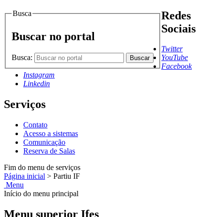
Busca
Redes
Sociais
Buscar no portal
Twitter
Busca:
YouTube
Buscar
Facebook
Instagram
Linkedin
Serviços
Contato
Acesso a sistemas
Comunicação
Reserva de Salas
Fim do menu de serviços
Página inicial
>
Partiu IF
Menu
Início do menu principal
Menu superior Ifes