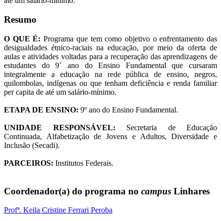
até um salário-mínimo.
Resumo
O QUE É:
Programa que tem como objetivo o enfrentamento das
desigualdades étnico-raciais na educação, por meio da oferta de
aulas e atividades voltadas para a recuperação das aprendizagens de
estudantes do 9˚ ano do Ensino Fundamental que cursaram
integralmente a educação na rede pública de ensino, negros,
quilombolas, indígenas ou que tenham deficiência e renda familiar
per capita de até um salário-mínimo.
ETAPA DE ENSINO:
9º ano do Ensino Fundamental.
UNIDADE RESPONSÁVEL:
Secretaria de Educação
Continuada, Alfabetização de Jovens e Adultos, Diversidade e
Inclusão (Secadi).
PARCEIROS:
Institutos Federais.
Coordenador(a) do programa no
campus
Linhares
Profª. Keila Cristine Ferrari Peroba