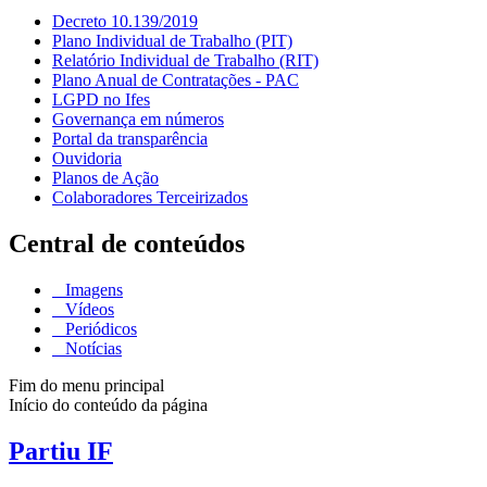
Decreto 10.139/2019
Plano Individual de Trabalho (PIT)
Relatório Individual de Trabalho (RIT)
Plano Anual de Contratações - PAC
LGPD no Ifes
Governança em números
Portal da transparência
Ouvidoria
Planos de Ação
Colaboradores Terceirizados
Central de conteúdos
Imagens
Vídeos
Periódicos
Notícias
Fim do menu principal
Início do conteúdo da página
Partiu IF