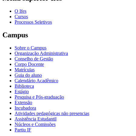
O Ifes
Cursos
Processos Seletivos
Campus
Sobre o Campus
Organização Administrativa
Conselho de Gestão
Corpo Docente
Matrículas
Guia do aluno
Calendário Acadêmico
Biblioteca
Estágio
Pesquisa e Pós-graduação
Extensão
Incubadora
Atividades pedagógicas não presencias
Assistência Estudantil
Núcleos e Comissões
Partiu IF