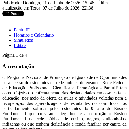
Publicado: Domingo, 21 de Junho de 2026, 15h46
|
Última
atualização em Terça, 07 de Julho de 2026, 22h38
Partiu IF
Horários e Calendário
Simulados
Editais
Página 1 de 4
Apresentação
O Programa Nacional de Promoção de Igualdade de Oportunidades
para acesso de estudantes da rede pública de ensino à Rede Federal
de Educação Profissional, Científica e Tecnológica - PartiuIF tem
como objetivo o enfrentamento das desigualdades étnico-raciais na
educação, por meio da oferta de aulas e atividades voltadas para a
recuperação das aprendizagens de estudantes do com foco nos
particularmente sofridas pelos estudantes do 9˚ ano do Ensino
Fundamental que cursaram integralmente a educação o Ensino
Fundamental na rede pública de ensino, negros, quilombolas,
indígenas ou que tenham deficiência e renda familiar per capita de