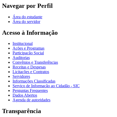
Navegar por Perfil
Área do estudante
Área do servidor
Acesso à Informação
Institucional
Ações e Programas
Participação Social
Auditorias
Convênios e Transferências
Receitas e Despesas
Licitações e Contratos
Servidores
Informações Classificadas
Serviço de Informação ao Cidadão - SIC
Perguntas Frequentes
Dados Abertos
Agenda de autoridades
Transparência