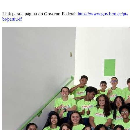
Link para a página do Governo Federal:
https://www.gov.br/mec/pt-
br/partiu-if