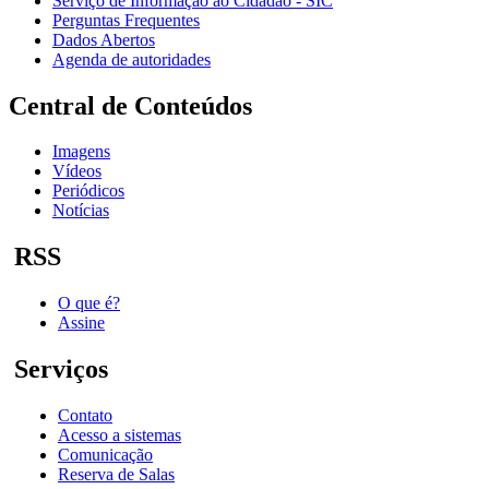
Serviço de Informação ao Cidadão - SIC
Perguntas Frequentes
Dados Abertos
Agenda de autoridades
Central de Conteúdos
Imagens
Vídeos
Periódicos
Notícias
RSS
O que é?
Assine
Serviços
Contato
Acesso a sistemas
Comunicação
Reserva de Salas