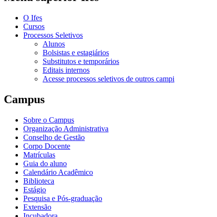
O Ifes
Cursos
Processos Seletivos
Alunos
Bolsistas e estagiários
Substitutos e temporários
Editais internos
Acesse processos seletivos de outros campi
Campus
Sobre o Campus
Organização Administrativa
Conselho de Gestão
Corpo Docente
Matrículas
Guia do aluno
Calendário Acadêmico
Biblioteca
Estágio
Pesquisa e Pós-graduação
Extensão
Incubadora