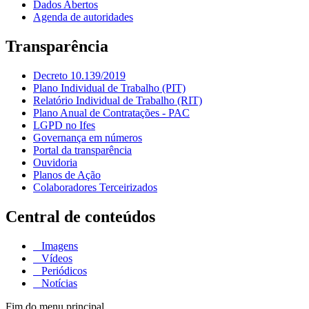
Dados Abertos
Agenda de autoridades
Transparência
Decreto 10.139/2019
Plano Individual de Trabalho (PIT)
Relatório Individual de Trabalho (RIT)
Plano Anual de Contratações - PAC
LGPD no Ifes
Governança em números
Portal da transparência
Ouvidoria
Planos de Ação
Colaboradores Terceirizados
Central de conteúdos
Imagens
Vídeos
Periódicos
Notícias
Fim do menu principal