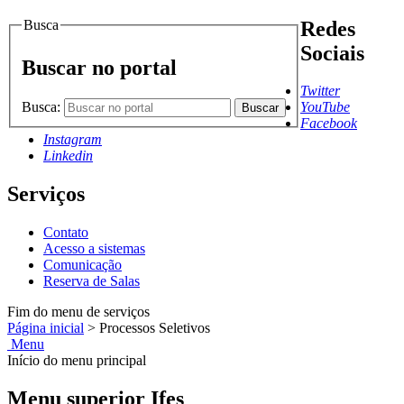
Busca
Redes
Sociais
Buscar no portal
Twitter
Busca:
YouTube
Buscar
Facebook
Instagram
Linkedin
Serviços
Contato
Acesso a sistemas
Comunicação
Reserva de Salas
Fim do menu de serviços
Página inicial
>
Processos Seletivos
Menu
Início do menu principal
Menu superior Ifes