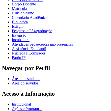
Corpo Docente
Matrículas
Guia do aluno
Calendário Acadêmico
Biblioteca
Estágio
Pesquisa e Pós-graduação
Extensão
Incubadora
Atividades pedagógicas não presencias
Assistência Estudantil
Núcleos e Comissões
Partiu IF
Navegar por Perfil
Área do estudante
Área do servidor
Acesso à Informação
Institucional
Ações e Programas