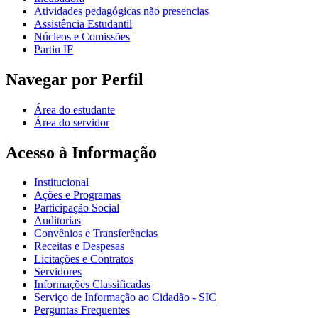
Atividades pedagógicas não presencias
Assistência Estudantil
Núcleos e Comissões
Partiu IF
Navegar por Perfil
Área do estudante
Área do servidor
Acesso à Informação
Institucional
Ações e Programas
Participação Social
Auditorias
Convênios e Transferências
Receitas e Despesas
Licitações e Contratos
Servidores
Informações Classificadas
Serviço de Informação ao Cidadão - SIC
Perguntas Frequentes