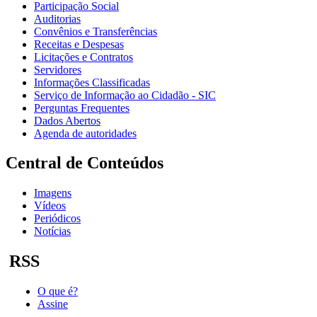
Participação Social
Auditorias
Convênios e Transferências
Receitas e Despesas
Licitações e Contratos
Servidores
Informações Classificadas
Serviço de Informação ao Cidadão - SIC
Perguntas Frequentes
Dados Abertos
Agenda de autoridades
Central de Conteúdos
Imagens
Vídeos
Periódicos
Notícias
RSS
O que é?
Assine