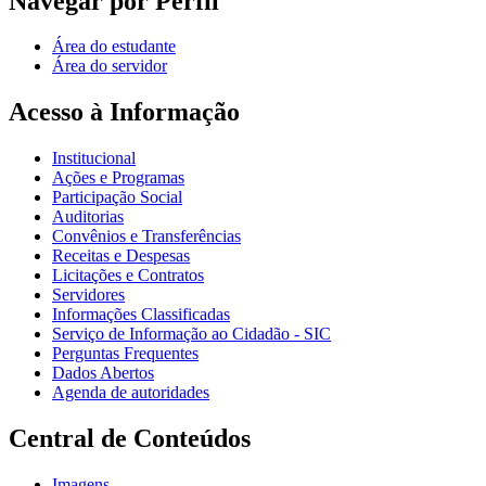
Navegar por Perfil
Área do estudante
Área do servidor
Acesso à Informação
Institucional
Ações e Programas
Participação Social
Auditorias
Convênios e Transferências
Receitas e Despesas
Licitações e Contratos
Servidores
Informações Classificadas
Serviço de Informação ao Cidadão - SIC
Perguntas Frequentes
Dados Abertos
Agenda de autoridades
Central de Conteúdos
Imagens