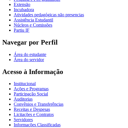
Extensão
Incubadora
Atividades pedagógicas não presencias
Assistência Estudantil
Núcleos e Comissões
Partiu IF
Navegar por Perfil
Área do estudante
Área do servidor
Acesso à Informação
Institucional
Ações e Programas
Participação Social
Auditorias
Convênios e Transferências
Receitas e Despesas
Licitações e Contratos
Servidores
Informações Classificadas