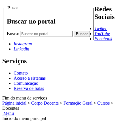
Busca
Redes
Sociais
Buscar no portal
Twitter
Busca:
YouTube
Buscar
Facebook
Instagram
Linkedin
Serviços
Contato
Acesso a sistemas
Comunicação
Reserva de Salas
Fim do menu de serviços
Página inicial
>
Corpo Docente
>
Formação Geral
>
Cursos
>
Docentes
Menu
Início do menu principal