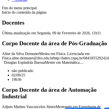
Fim do menu principal
Início do conteúdo da página
Docentes
Última atualização em Segunda, 09 de Fevereiro de 2026, 11h11
Corpo Docente da área de Pós-Graduação
Aline da Silva DemunerMestra em Física. Licenciada em
Física.aline.demuner@ifes.edu.brhttp://lattes.cnpq.br/684185529242
Douglas Espíndola BaessaMestre em Matemática....
não publicado
02/09/25
19h36
Corpo Docente da área de Automação
Industrial
Adjuto Martins Vasconcelos JúniorMestrando em Engenharia de