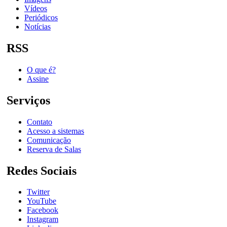
Vídeos
Periódicos
Notícias
RSS
O que é?
Assine
Serviços
Contato
Acesso a sistemas
Comunicação
Reserva de Salas
Redes Sociais
Twitter
YouTube
Facebook
Instagram