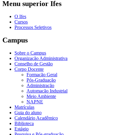
Menu superior Ifes
O Ifes
Cursos
Processos Seletivos
Campus
Sobre o Campus
Organização Administrativa
Conselho de Gestão
Corpo Docente
Formação Geral
Pós-Graduação
Administração
Automação Industrial
Meio Ambiente
NAPNE
Matrículas
Guia do aluno
Calendário Acadêmico
Biblioteca
Estágio
Pesquisa e Pós-graduação