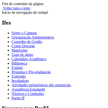
Fim do conteúdo da página
Voltar para o topo
Início da navegação de rodapé
Ifes
Sobre o Campus
Organização Administrativa
Conselho de Gestão
Corpo Docente
Matrículas
Guia do aluno
Calendário Acadêmico
Biblioteca
Estágio
Pesquisa e Pós-graduação
Extensão
Incubadora
Atividades pedagógicas não presencias
Assistência Estudantil
Núcleos e Comissões
Partiu IF