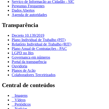
Serviço de Informação ao Cidadão - SIC
Perguntas Frequentes
Dados Abertos
Agenda de autoridades
Transparência
Decreto 10.139/2019
Plano Individual de Trabalho (PIT)
Relatório Individual de Trabalho (RIT)
Plano Anual de Contratações - PAC
LGPD no Ifes
Governança em números
Portal da transparência
Ouvidoria
Planos de Ação
Colaboradores Terceirizados
Central de conteúdos
Imagens
Vídeos
Periódicos
Notícias