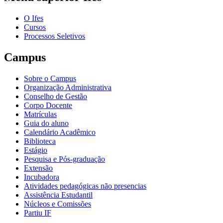
O Ifes
Cursos
Processos Seletivos
Campus
Sobre o Campus
Organização Administrativa
Conselho de Gestão
Corpo Docente
Matrículas
Guia do aluno
Calendário Acadêmico
Biblioteca
Estágio
Pesquisa e Pós-graduação
Extensão
Incubadora
Atividades pedagógicas não presencias
Assistência Estudantil
Núcleos e Comissões
Partiu IF