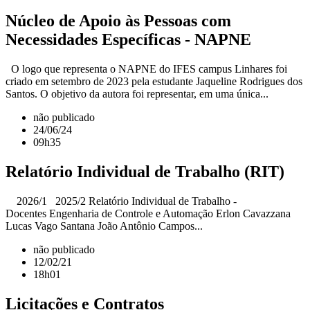
Núcleo de Apoio às Pessoas com
Necessidades Específicas - NAPNE
O logo que representa o NAPNE do IFES campus Linhares foi
criado em setembro de 2023 pela estudante Jaqueline Rodrigues dos
Santos. O objetivo da autora foi representar, em uma única...
não publicado
24/06/24
09h35
Relatório Individual de Trabalho (RIT)
2026/1 2025/2 Relatório Individual de Trabalho -
Docentes Engenharia de Controle e Automação Erlon Cavazzana
Lucas Vago Santana João Antônio Campos...
não publicado
12/02/21
18h01
Licitações e Contratos