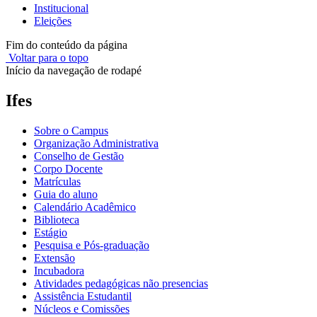
Institucional
Eleições
Fim do conteúdo da página
Voltar para o topo
Início da navegação de rodapé
Ifes
Sobre o Campus
Organização Administrativa
Conselho de Gestão
Corpo Docente
Matrículas
Guia do aluno
Calendário Acadêmico
Biblioteca
Estágio
Pesquisa e Pós-graduação
Extensão
Incubadora
Atividades pedagógicas não presencias
Assistência Estudantil
Núcleos e Comissões