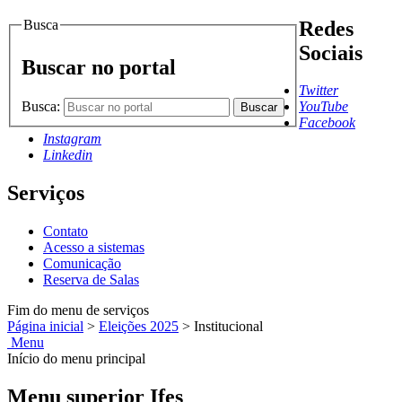
Busca
Redes
Sociais
Buscar no portal
Twitter
Busca:
YouTube
Buscar
Facebook
Instagram
Linkedin
Serviços
Contato
Acesso a sistemas
Comunicação
Reserva de Salas
Fim do menu de serviços
Página inicial
>
Eleições 2025
>
Institucional
Menu
Início do menu principal
Menu superior Ifes