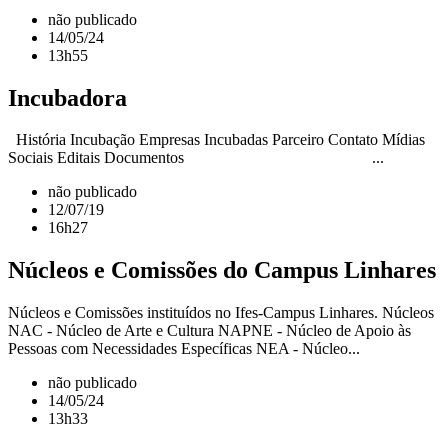
não publicado
14/05/24
13h55
Incubadora
História Incubação Empresas Incubadas Parceiro Contato Mídias
Sociais Editais Documentos ...
não publicado
12/07/19
16h27
Núcleos e Comissões do Campus Linhares
Núcleos e Comissões instituídos no Ifes-Campus Linhares. Núcleos
NAC - Núcleo de Arte e Cultura NAPNE - Núcleo de Apoio às
Pessoas com Necessidades Específicas NEA - Núcleo...
não publicado
14/05/24
13h33