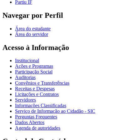
Partiu IF
Navegar por Perfil
Área do estudante
Área do servidor
Acesso à Informação
Institucional
Ações e Programas
Participação Social
Auditorias
Convênios e Transferências
Receitas e Despesas
Licitações e Contratos
Servidores
Informações Classificadas
Serviço de Informação ao Cidadão - SIC
Perguntas Frequentes
Dados Abertos
Agenda de autoridades