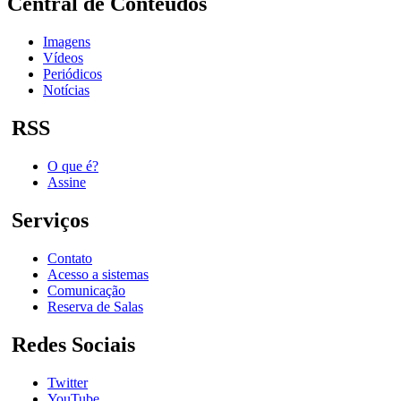
Central de Conteúdos
Imagens
Vídeos
Periódicos
Notícias
RSS
O que é?
Assine
Serviços
Contato
Acesso a sistemas
Comunicação
Reserva de Salas
Redes Sociais
Twitter
YouTube