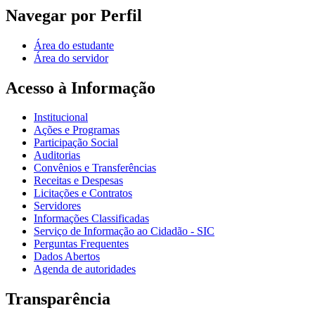
Navegar por Perfil
Área do estudante
Área do servidor
Acesso à Informação
Institucional
Ações e Programas
Participação Social
Auditorias
Convênios e Transferências
Receitas e Despesas
Licitações e Contratos
Servidores
Informações Classificadas
Serviço de Informação ao Cidadão - SIC
Perguntas Frequentes
Dados Abertos
Agenda de autoridades
Transparência