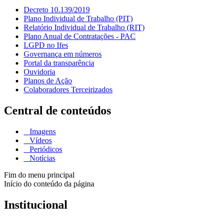
Decreto 10.139/2019
Plano Individual de Trabalho (PIT)
Relatório Individual de Trabalho (RIT)
Plano Anual de Contratações - PAC
LGPD no Ifes
Governança em números
Portal da transparência
Ouvidoria
Planos de Ação
Colaboradores Terceirizados
Central de conteúdos
Imagens
Vídeos
Periódicos
Notícias
Fim do menu principal
Início do conteúdo da página
Institucional