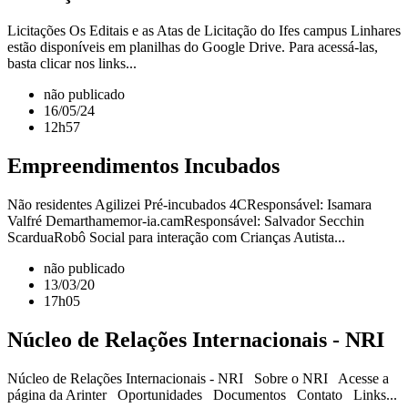
Licitações Os Editais e as Atas de Licitação do Ifes campus Linhares
estão disponíveis em planilhas do Google Drive. Para acessá-las,
basta clicar nos links...
não publicado
16/05/24
12h57
Empreendimentos Incubados
Não residentes Agilizei Pré-incubados 4CResponsável: Isamara
Valfré Demarthamemor-ia.camResponsável: Salvador Secchin
ScarduaRobô Social para interação com Crianças Autista...
não publicado
13/03/20
17h05
Núcleo de Relações Internacionais - NRI
Núcleo de Relações Internacionais - NRI Sobre o NRI Acesse a
página da Arinter Oportunidades Documentos Contato Links...