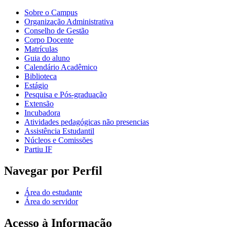
Sobre o Campus
Organização Administrativa
Conselho de Gestão
Corpo Docente
Matrículas
Guia do aluno
Calendário Acadêmico
Biblioteca
Estágio
Pesquisa e Pós-graduação
Extensão
Incubadora
Atividades pedagógicas não presencias
Assistência Estudantil
Núcleos e Comissões
Partiu IF
Navegar por Perfil
Área do estudante
Área do servidor
Acesso à Informação