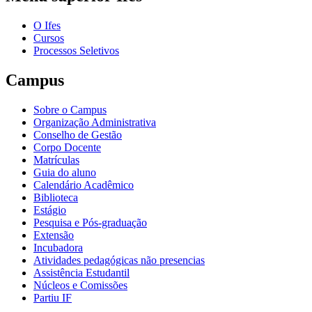
O Ifes
Cursos
Processos Seletivos
Campus
Sobre o Campus
Organização Administrativa
Conselho de Gestão
Corpo Docente
Matrículas
Guia do aluno
Calendário Acadêmico
Biblioteca
Estágio
Pesquisa e Pós-graduação
Extensão
Incubadora
Atividades pedagógicas não presencias
Assistência Estudantil
Núcleos e Comissões
Partiu IF