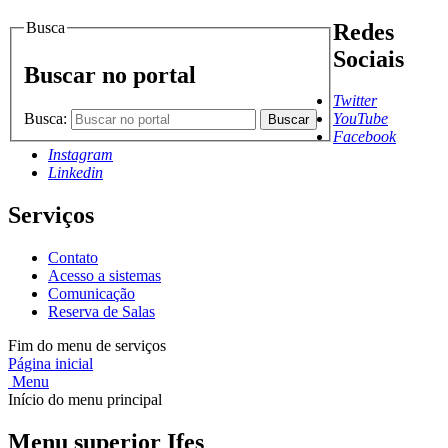
Busca
Redes
Sociais
Buscar no portal
Twitter
Busca:
YouTube
Buscar
Facebook
Instagram
Linkedin
Serviços
Contato
Acesso a sistemas
Comunicação
Reserva de Salas
Fim do menu de serviços
Página inicial
Menu
Início do menu principal
Menu superior Ifes