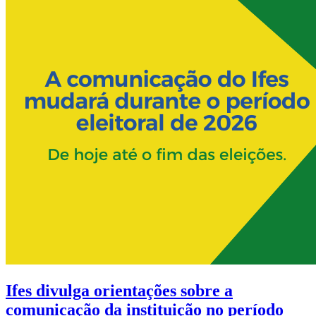
Ifes divulga orientações sobre a
comunicação da instituição no período