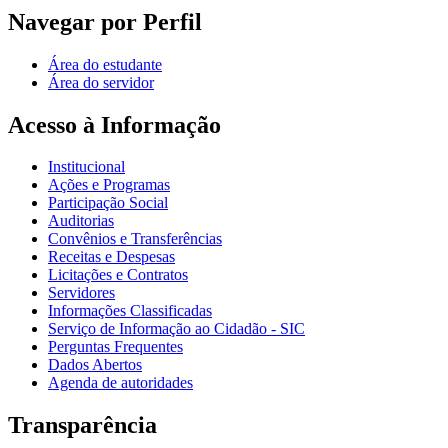
Navegar por Perfil
Área do estudante
Área do servidor
Acesso à Informação
Institucional
Ações e Programas
Participação Social
Auditorias
Convênios e Transferências
Receitas e Despesas
Licitações e Contratos
Servidores
Informações Classificadas
Serviço de Informação ao Cidadão - SIC
Perguntas Frequentes
Dados Abertos
Agenda de autoridades
Transparência