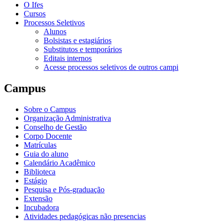
O Ifes
Cursos
Processos Seletivos
Alunos
Bolsistas e estagiários
Substitutos e temporários
Editais internos
Acesse processos seletivos de outros campi
Campus
Sobre o Campus
Organização Administrativa
Conselho de Gestão
Corpo Docente
Matrículas
Guia do aluno
Calendário Acadêmico
Biblioteca
Estágio
Pesquisa e Pós-graduação
Extensão
Incubadora
Atividades pedagógicas não presencias