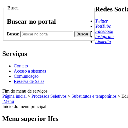
Busca
Redes Soci
Buscar no portal
Twitter
YouTube
Facebook
Busca:
Buscar
Instagram
Linkedin
Serviços
Contato
Acesso a sistemas
Comunicação
Reserva de Salas
Fim do menu de serviços
Página inicial
>
Processos Seletivos
>
Substitutos e temporários
>
Edi
Menu
Início do menu principal
Menu superior Ifes