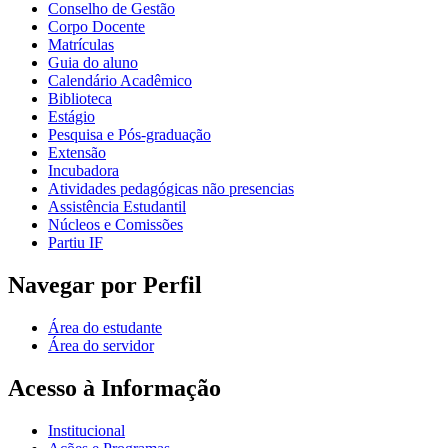
Conselho de Gestão
Corpo Docente
Matrículas
Guia do aluno
Calendário Acadêmico
Biblioteca
Estágio
Pesquisa e Pós-graduação
Extensão
Incubadora
Atividades pedagógicas não presencias
Assistência Estudantil
Núcleos e Comissões
Partiu IF
Navegar por Perfil
Área do estudante
Área do servidor
Acesso à Informação
Institucional