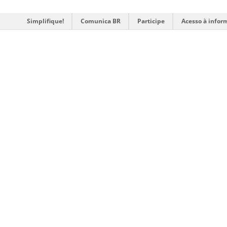
Simplifique!
Comunica BR
Participe
Acesso à infor