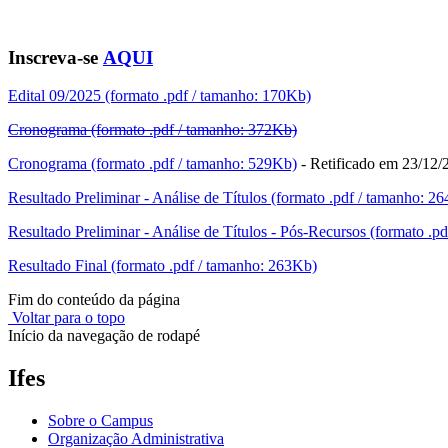
Inscreva-se
AQUI
Edital 09/2025 (formato .pdf / tamanho: 170Kb)
Cronograma (formato .pdf / tamanho: 372Kb)
Cronograma (formato .pdf / tamanho: 529Kb)
- Retificado em 23/12/
Resultado Preliminar - Análise de Títulos (formato .pdf / tamanho: 2
Resultado Preliminar - Análise de Títulos - Pós-Recursos (formato .p
Resultado Final (formato .pdf / tamanho: 263Kb)
Fim do conteúdo da página
Voltar para o topo
Início da navegação de rodapé
Ifes
Sobre o Campus
Organização Administrativa