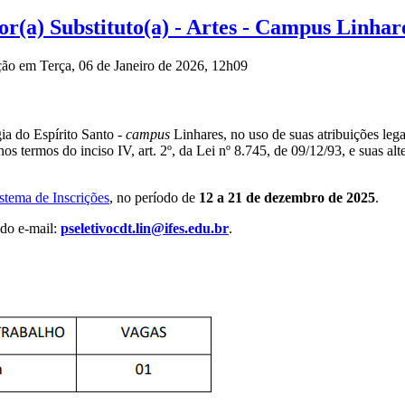
or(a) Substituto(a) - Artes - Campus Linhar
ção em Terça, 06 de Janeiro de 2026, 12h09
ia do Espírito Santo -
campus
Linhares, no uso de suas atribuições lega
os termos do inciso IV, art. 2º, da Lei nº 8.745, de 09/12/93, e suas al
stema de Inscrições
, no período de
12 a 21 de dezembro de 2025
.
 do e-mail:
pseletivocdt.lin@ifes.edu.br
.