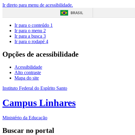
Ir direto para menu de acessibilidade.
BRASIL
Ir para o conteúdo
1
Ir para o menu
2
Ir para a busca
3
Ir para o rodapé
4
Opções de acessibilidade
Acessibilidade
Alto contraste
Mapa do site
Instituto Federal do Espírito Santo
Campus Linhares
Ministério da Educação
Buscar no portal