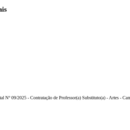
ais
tal Nº 09/2025 - Contratação de Professor(a) Substituto(a) - Artes - C