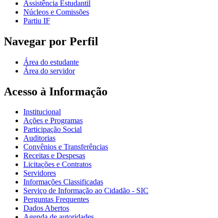
Assistência Estudantil
Núcleos e Comissões
Partiu IF
Navegar por Perfil
Área do estudante
Área do servidor
Acesso à Informação
Institucional
Ações e Programas
Participação Social
Auditorias
Convênios e Transferências
Receitas e Despesas
Licitações e Contratos
Servidores
Informações Classificadas
Serviço de Informação ao Cidadão - SIC
Perguntas Frequentes
Dados Abertos
Agenda de autoridades