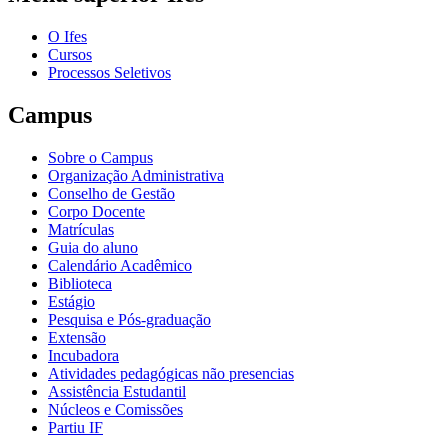
O Ifes
Cursos
Processos Seletivos
Campus
Sobre o Campus
Organização Administrativa
Conselho de Gestão
Corpo Docente
Matrículas
Guia do aluno
Calendário Acadêmico
Biblioteca
Estágio
Pesquisa e Pós-graduação
Extensão
Incubadora
Atividades pedagógicas não presencias
Assistência Estudantil
Núcleos e Comissões
Partiu IF