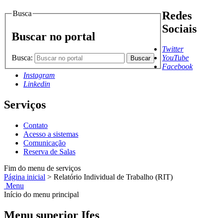
Busca
Redes
Sociais
Buscar no portal
Twitter
Busca:
YouTube
Buscar
Facebook
Instagram
Linkedin
Serviços
Contato
Acesso a sistemas
Comunicação
Reserva de Salas
Fim do menu de serviços
Página inicial
>
Relatório Individual de Trabalho (RIT)
Menu
Início do menu principal
Menu superior Ifes