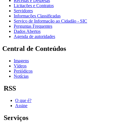
Receitas e Despesas
Licitações e Contratos
Servidores
Informações Classificadas
Serviço de Informação ao Cidadão - SIC
Perguntas Frequentes
Dados Abertos
Agenda de autoridades
Central de Conteúdos
Imagens
Vídeos
Periódicos
Notícias
RSS
O que é?
Assine
Serviços