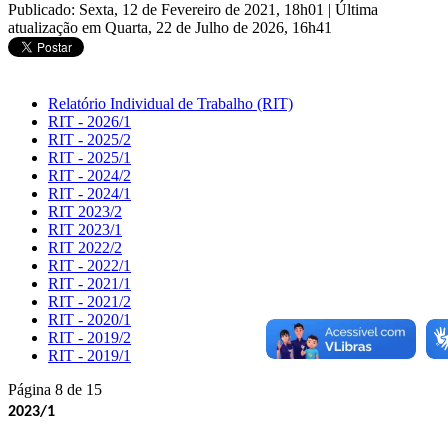
Publicado: Sexta, 12 de Fevereiro de 2021, 18h01
|
Última
atualização em Quarta, 22 de Julho de 2026, 16h41
Relatório Individual de Trabalho (RIT)
RIT - 2026/1
RIT - 2025/2
RIT - 2025/1
RIT - 2024/2
RIT - 2024/1
RIT 2023/2
RIT 2023/1
RIT 2022/2
RIT - 2022/1
RIT - 2021/1
RIT - 2021/2
RIT - 2020/1
RIT - 2019/2
RIT - 2019/1
Página 8 de 15
2023/1