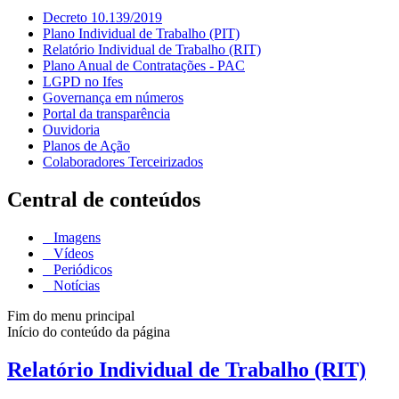
Decreto 10.139/2019
Plano Individual de Trabalho (PIT)
Relatório Individual de Trabalho (RIT)
Plano Anual de Contratações - PAC
LGPD no Ifes
Governança em números
Portal da transparência
Ouvidoria
Planos de Ação
Colaboradores Terceirizados
Central de conteúdos
Imagens
Vídeos
Periódicos
Notícias
Fim do menu principal
Início do conteúdo da página
Relatório Individual de Trabalho (RIT)