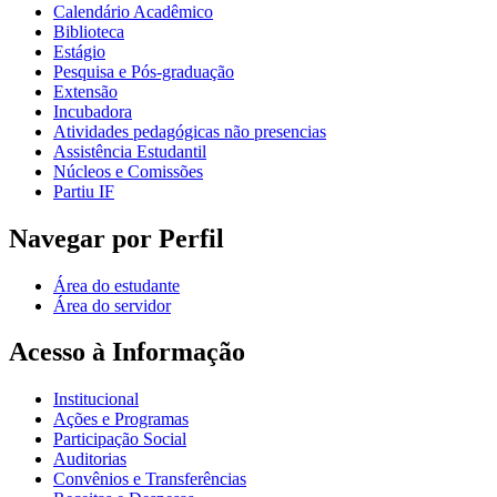
Calendário Acadêmico
Biblioteca
Estágio
Pesquisa e Pós-graduação
Extensão
Incubadora
Atividades pedagógicas não presencias
Assistência Estudantil
Núcleos e Comissões
Partiu IF
Navegar por Perfil
Área do estudante
Área do servidor
Acesso à Informação
Institucional
Ações e Programas
Participação Social
Auditorias
Convênios e Transferências