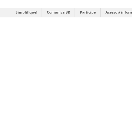
Simplifique!
Comunica BR
Participe
Acesso à infor