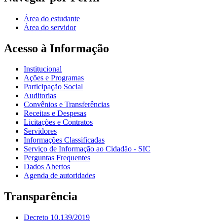
Área do estudante
Área do servidor
Acesso à Informação
Institucional
Ações e Programas
Participação Social
Auditorias
Convênios e Transferências
Receitas e Despesas
Licitações e Contratos
Servidores
Informações Classificadas
Serviço de Informação ao Cidadão - SIC
Perguntas Frequentes
Dados Abertos
Agenda de autoridades
Transparência
Decreto 10.139/2019