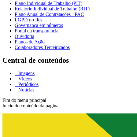
Plano Individual de Trabalho (PIT)
Relatório Individual de Trabalho (RIT)
Plano Anual de Contratações - PAC
LGPD no Ifes
Governança em números
Portal da transparência
Ouvidoria
Planos de Ação
Colaboradores Terceirizados
Central de conteúdos
Imagens
Vídeos
Periódicos
Notícias
Fim do menu principal
Início do conteúdo da página