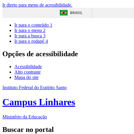
Ir direto para menu de acessibilidade.
BRASIL
Ir para o conteúdo
1
Ir para o menu
2
Ir para a busca
3
Ir para o rodapé
4
Opções de acessibilidade
Acessibilidade
Alto contraste
Mapa do site
Instituto Federal do Espírito Santo
Campus Linhares
Ministério da Educação
Buscar no portal