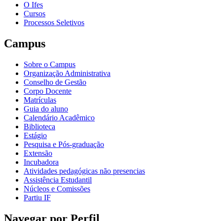
O Ifes
Cursos
Processos Seletivos
Campus
Sobre o Campus
Organização Administrativa
Conselho de Gestão
Corpo Docente
Matrículas
Guia do aluno
Calendário Acadêmico
Biblioteca
Estágio
Pesquisa e Pós-graduação
Extensão
Incubadora
Atividades pedagógicas não presencias
Assistência Estudantil
Núcleos e Comissões
Partiu IF
Navegar por Perfil