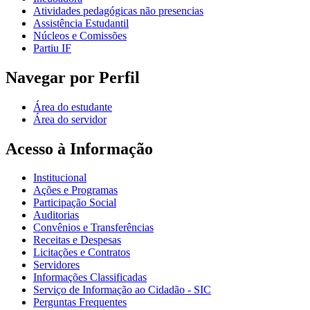
Atividades pedagógicas não presencias
Assistência Estudantil
Núcleos e Comissões
Partiu IF
Navegar por Perfil
Área do estudante
Área do servidor
Acesso à Informação
Institucional
Ações e Programas
Participação Social
Auditorias
Convênios e Transferências
Receitas e Despesas
Licitações e Contratos
Servidores
Informações Classificadas
Serviço de Informação ao Cidadão - SIC
Perguntas Frequentes