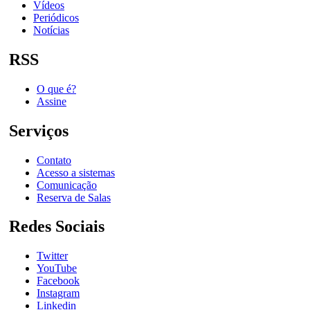
Vídeos
Periódicos
Notícias
RSS
O que é?
Assine
Serviços
Contato
Acesso a sistemas
Comunicação
Reserva de Salas
Redes Sociais
Twitter
YouTube
Facebook
Instagram
Linkedin