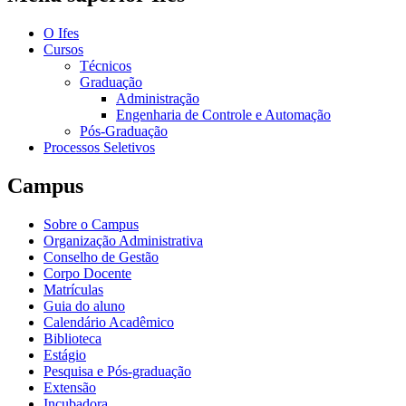
O Ifes
Cursos
Técnicos
Graduação
Administração
Engenharia de Controle e Automação
Pós-Graduação
Processos Seletivos
Campus
Sobre o Campus
Organização Administrativa
Conselho de Gestão
Corpo Docente
Matrículas
Guia do aluno
Calendário Acadêmico
Biblioteca
Estágio
Pesquisa e Pós-graduação
Extensão
Incubadora