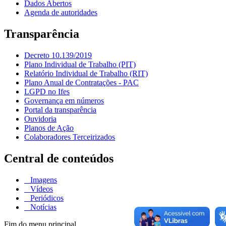
Dados Abertos
Agenda de autoridades
Transparência
Decreto 10.139/2019
Plano Individual de Trabalho (PIT)
Relatório Individual de Trabalho (RIT)
Plano Anual de Contratações - PAC
LGPD no Ifes
Governança em números
Portal da transparência
Ouvidoria
Planos de Ação
Colaboradores Terceirizados
Central de conteúdos
Imagens
Vídeos
Periódicos
Notícias
Fim do menu principal