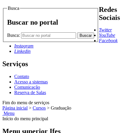
Busca
Redes
Sociais
Buscar no portal
Twitter
Busca:
YouTube
Buscar
Facebook
Instagram
Linkedin
Serviços
Contato
Acesso a sistemas
Comunicação
Reserva de Salas
Fim do menu de serviços
Página inicial
>
Cursos
>
Graduação
Menu
Início do menu principal
Menu superior Ifes