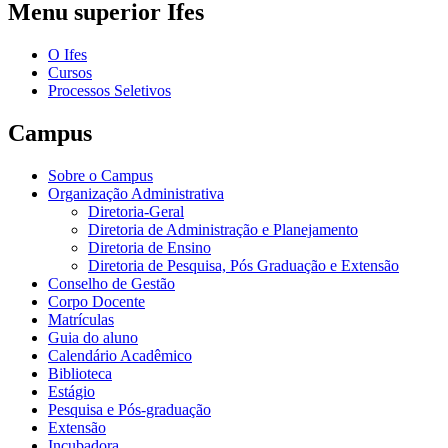
Menu superior Ifes
O Ifes
Cursos
Processos Seletivos
Campus
Sobre o Campus
Organização Administrativa
Diretoria-Geral
Diretoria de Administração e Planejamento
Diretoria de Ensino
Diretoria de Pesquisa, Pós Graduação e Extensão
Conselho de Gestão
Corpo Docente
Matrículas
Guia do aluno
Calendário Acadêmico
Biblioteca
Estágio
Pesquisa e Pós-graduação
Extensão
Incubadora