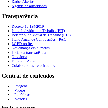
Dados Abertos
Agenda de autoridades
Transparência
Decreto 10.139/2019
Plano Individual de Trabalho (PIT)
Relatório Individual de Trabalho (RIT)
Plano Anual de Contratações - PAC
LGPD no Ifes
Governança em números
Portal da transparência
Ouvidoria
Planos de Ação
Colaboradores Terceirizados
Central de conteúdos
Imagens
Vídeos
Periódicos
Notícias
Fim do menu principal