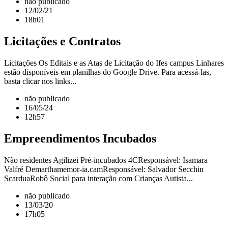
não publicado
12/02/21
18h01
Licitações e Contratos
Licitações Os Editais e as Atas de Licitação do Ifes campus Linhares
estão disponíveis em planilhas do Google Drive. Para acessá-las,
basta clicar nos links...
não publicado
16/05/24
12h57
Empreendimentos Incubados
Não residentes Agilizei Pré-incubados 4CResponsável: Isamara
Valfré Demarthamemor-ia.camResponsável: Salvador Secchin
ScarduaRobô Social para interação com Crianças Autista...
não publicado
13/03/20
17h05