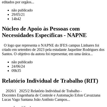
editados por orgãos...
não publicado
29/05/21
14h42
Núcleo de Apoio às Pessoas com
Necessidades Específicas - NAPNE
O logo que representa o NAPNE do IFES campus Linhares foi
criado em setembro de 2023 pela estudante Jaqueline Rodrigues dos
Santos. O objetivo da autora foi representar, em uma única...
não publicado
24/06/24
09h35
Relatório Individual de Trabalho (RIT)
2026/1 2025/2 Relatório Individual de Trabalho -
Docentes Engenharia de Controle e Automação Erlon Cavazzana
Lucas Vago Santana João Antônio Campos...