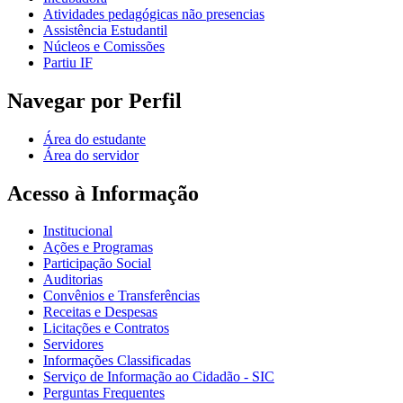
Atividades pedagógicas não presencias
Assistência Estudantil
Núcleos e Comissões
Partiu IF
Navegar por Perfil
Área do estudante
Área do servidor
Acesso à Informação
Institucional
Ações e Programas
Participação Social
Auditorias
Convênios e Transferências
Receitas e Despesas
Licitações e Contratos
Servidores
Informações Classificadas
Serviço de Informação ao Cidadão - SIC
Perguntas Frequentes