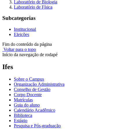
Laboratório de Biologia
Laboratório de Física
Subcategorias
Institucional
Eleições
Fim do conteúdo da página
Voltar para o topo
Início da navegação de rodapé
Ifes
Sobre o Campus
Organização Administrativa
Conselho de Gestão
Corpo Docente
Matrículas
Guia do aluno
Calendário Acadêmico
Biblioteca
Estágio
Pesquisa e Pós-graduação