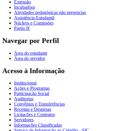
Extensão
Incubadora
Atividades pedagógicas não presencias
Assistência Estudantil
Núcleos e Comissões
Partiu IF
Navegar por Perfil
Área do estudante
Área do servidor
Acesso à Informação
Institucional
Ações e Programas
Participação Social
Auditorias
Convênios e Transferências
Receitas e Despesas
Licitações e Contratos
Servidores
Informações Classificadas
Serviço de Informação ao Cidadão - SIC