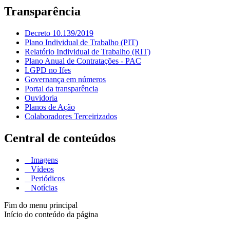
Transparência
Decreto 10.139/2019
Plano Individual de Trabalho (PIT)
Relatório Individual de Trabalho (RIT)
Plano Anual de Contratações - PAC
LGPD no Ifes
Governança em números
Portal da transparência
Ouvidoria
Planos de Ação
Colaboradores Terceirizados
Central de conteúdos
Imagens
Vídeos
Periódicos
Notícias
Fim do menu principal
Início do conteúdo da página