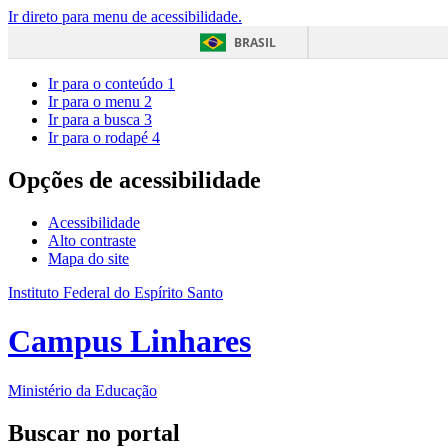
Ir direto para menu de acessibilidade.
BRASIL
Ir para o conteúdo
1
Ir para o menu
2
Ir para a busca
3
Ir para o rodapé
4
Opções de acessibilidade
Acessibilidade
Alto contraste
Mapa do site
Instituto Federal do Espírito Santo
Campus Linhares
Ministério da Educação
Buscar no portal