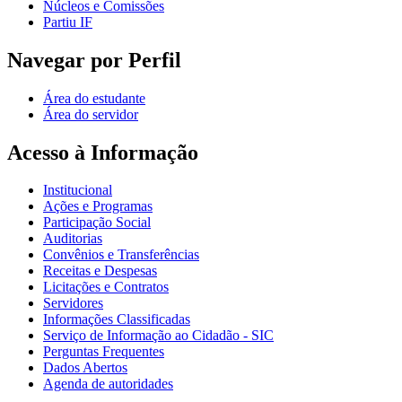
Núcleos e Comissões
Partiu IF
Navegar por Perfil
Área do estudante
Área do servidor
Acesso à Informação
Institucional
Ações e Programas
Participação Social
Auditorias
Convênios e Transferências
Receitas e Despesas
Licitações e Contratos
Servidores
Informações Classificadas
Serviço de Informação ao Cidadão - SIC
Perguntas Frequentes
Dados Abertos
Agenda de autoridades