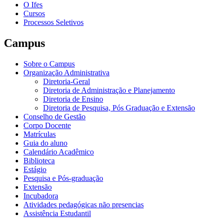
O Ifes
Cursos
Processos Seletivos
Campus
Sobre o Campus
Organização Administrativa
Diretoria-Geral
Diretoria de Administração e Planejamento
Diretoria de Ensino
Diretoria de Pesquisa, Pós Graduação e Extensão
Conselho de Gestão
Corpo Docente
Matrículas
Guia do aluno
Calendário Acadêmico
Biblioteca
Estágio
Pesquisa e Pós-graduação
Extensão
Incubadora
Atividades pedagógicas não presencias
Assistência Estudantil