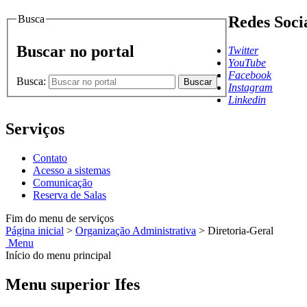
Busca
Redes Soci
Buscar no portal
Twitter
YouTube
Facebook
Busca:
Buscar
Instagram
Linkedin
Serviços
Contato
Acesso a sistemas
Comunicação
Reserva de Salas
Fim do menu de serviços
Página inicial
>
Organização Administrativa
>
Diretoria-Geral
Menu
Início do menu principal
Menu superior Ifes