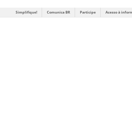
Simplifique!
Comunica BR
Participe
Acesso à infor