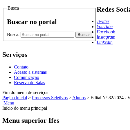
Busca
Redes Soci
Buscar no portal
Twitter
YouTube
Facebook
Busca:
Buscar
Instagram
Linkedin
Serviços
Contato
Acesso a sistemas
Comunicação
Reserva de Salas
Fim do menu de serviços
Página inicial
>
Processos Seletivos
>
Alunos
>
Edital Nº 82/2024 - 
Menu
Início do menu principal
Menu superior Ifes