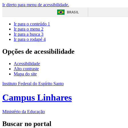
Ir direto para menu de acessibilidade.
BRASIL
Ir para o conteúdo
1
Ir para o menu
2
Ir para a busca
3
Ir para o rodapé
4
Opções de acessibilidade
Acessibilidade
Alto contraste
Mapa do site
Instituto Federal do Espírito Santo
Campus Linhares
Ministério da Educação
Buscar no portal