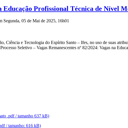
a Educação Profissional Técnica de Nível M
em Segunda, 05 de Mai de 2025, 16h01
 Ciência e Tecnologia do Espírito Santo – Ifes, no uso de suas atribui
ara o Processo Seletivo – Vagas Remanescentes nº 82/2024: Vagas na Edu
ato .pdf / tamanho 637 kB)
pdf / tamanho: 616 kB)