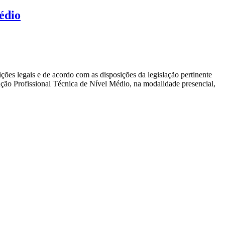
édio
ções legais e de acordo com as disposições da legislação pertinente
cação Profissional Técnica de Nível Médio, na modalidade presencial,