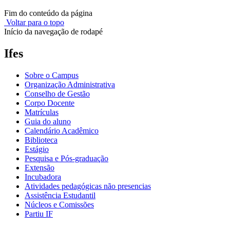
Fim do conteúdo da página
Voltar para o topo
Início da navegação de rodapé
Ifes
Sobre o Campus
Organização Administrativa
Conselho de Gestão
Corpo Docente
Matrículas
Guia do aluno
Calendário Acadêmico
Biblioteca
Estágio
Pesquisa e Pós-graduação
Extensão
Incubadora
Atividades pedagógicas não presencias
Assistência Estudantil
Núcleos e Comissões
Partiu IF