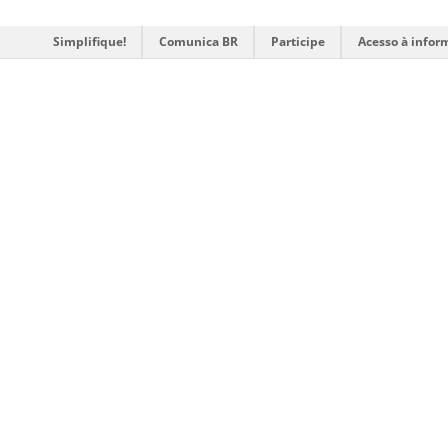
Simplifique!
Comunica BR
Participe
Acesso à infor