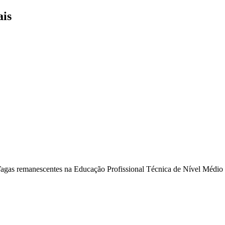
ais
Vagas remanescentes na Educação Profissional Técnica de Nível Médio