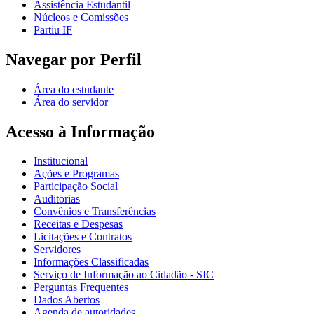
Assistência Estudantil
Núcleos e Comissões
Partiu IF
Navegar por Perfil
Área do estudante
Área do servidor
Acesso à Informação
Institucional
Ações e Programas
Participação Social
Auditorias
Convênios e Transferências
Receitas e Despesas
Licitações e Contratos
Servidores
Informações Classificadas
Serviço de Informação ao Cidadão - SIC
Perguntas Frequentes
Dados Abertos
Agenda de autoridades