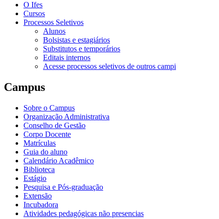
O Ifes
Cursos
Processos Seletivos
Alunos
Bolsistas e estagiários
Substitutos e temporários
Editais internos
Acesse processos seletivos de outros campi
Campus
Sobre o Campus
Organização Administrativa
Conselho de Gestão
Corpo Docente
Matrículas
Guia do aluno
Calendário Acadêmico
Biblioteca
Estágio
Pesquisa e Pós-graduação
Extensão
Incubadora
Atividades pedagógicas não presencias