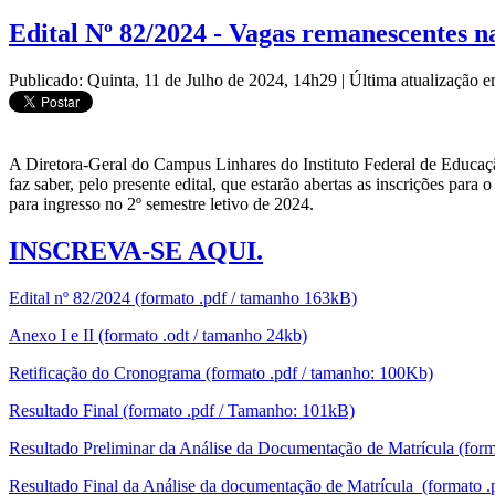
Edital Nº 82/2024 - Vagas remanescentes n
Publicado: Quinta, 11 de Julho de 2024, 14h29
|
Última atualização 
A Diretora-Geral do Campus Linhares do Instituto Federal de Educação,
faz saber, pelo presente edital, que estarão abertas as inscrições p
para ingresso no 2º semestre letivo de 2024.
INSCREVA-SE AQUI.
Edital nº 82/2024 (formato .pdf / tamanho 163kB)
Anexo I e II (formato .odt / tamanho 24kb)
Retificação do Cronograma (formato .pdf / tamanho: 100Kb)
Resultado Final (formato .pdf / Tamanho: 101kB)
Resultado Preliminar da Análise da Documentação de Matrícula (form
Resultado Final da Análise da documentação de Matrícula (formato .