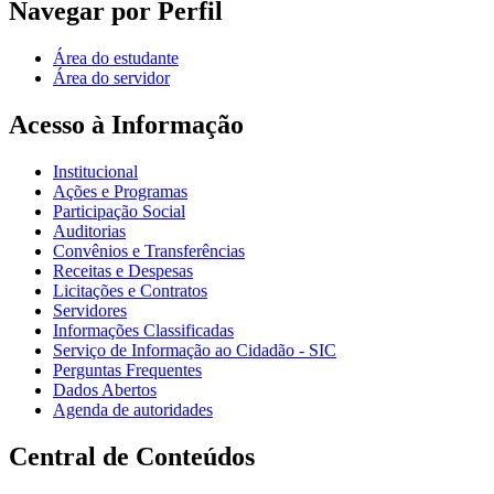
Navegar por Perfil
Área do estudante
Área do servidor
Acesso à Informação
Institucional
Ações e Programas
Participação Social
Auditorias
Convênios e Transferências
Receitas e Despesas
Licitações e Contratos
Servidores
Informações Classificadas
Serviço de Informação ao Cidadão - SIC
Perguntas Frequentes
Dados Abertos
Agenda de autoridades
Central de Conteúdos