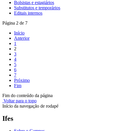
Bolsistas e estagiários
Substitutos e temporários
Editais internos
Página 2 de 7
Início
Anterior
1
2
3
4
5
6
7
Próximo
Fim
Fim do conteúdo da página
Voltar para o topo
Início da navegação de rodapé
Ifes
Sobre o Campus