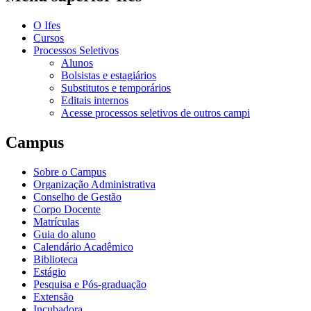
O Ifes
Cursos
Processos Seletivos
Alunos
Bolsistas e estagiários
Substitutos e temporários
Editais internos
Acesse processos seletivos de outros campi
Campus
Sobre o Campus
Organização Administrativa
Conselho de Gestão
Corpo Docente
Matrículas
Guia do aluno
Calendário Acadêmico
Biblioteca
Estágio
Pesquisa e Pós-graduação
Extensão
Incubadora