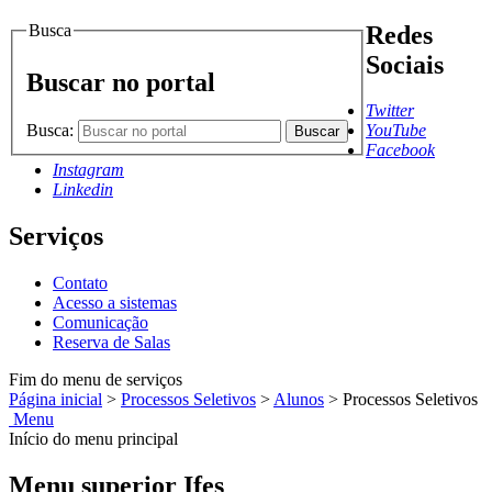
Busca
Redes
Sociais
Buscar no portal
Twitter
Busca:
YouTube
Buscar
Facebook
Instagram
Linkedin
Serviços
Contato
Acesso a sistemas
Comunicação
Reserva de Salas
Fim do menu de serviços
Página inicial
>
Processos Seletivos
>
Alunos
>
Processos Seletivos
Menu
Início do menu principal
Menu superior Ifes