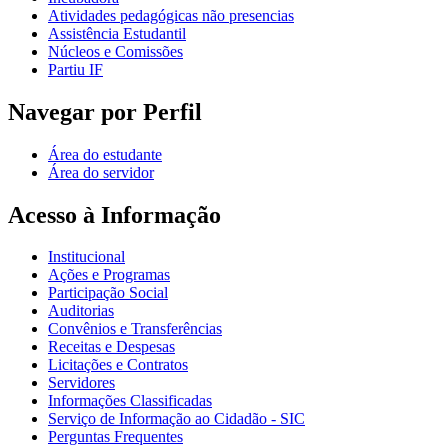
Atividades pedagógicas não presencias
Assistência Estudantil
Núcleos e Comissões
Partiu IF
Navegar por Perfil
Área do estudante
Área do servidor
Acesso à Informação
Institucional
Ações e Programas
Participação Social
Auditorias
Convênios e Transferências
Receitas e Despesas
Licitações e Contratos
Servidores
Informações Classificadas
Serviço de Informação ao Cidadão - SIC
Perguntas Frequentes