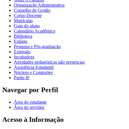
Organização Administrativa
Conselho de Gestão
Corpo Docente
Matrículas
Guia do aluno
Calendário Acadêmico
Biblioteca
Estágio
Pesquisa e Pós-graduação
Extensão
Incubadora
Atividades pedagógicas não presencias
Assistência Estudantil
Núcleos e Comissões
Partiu IF
Navegar por Perfil
Área do estudante
Área do servidor
Acesso à Informação