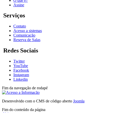
O que é?
Assine
Serviços
Contato
Acesso a sistemas
Comunicação
Reserva de Salas
Redes Sociais
Twitter
YouTube
Facebook
Instagram
Linkedin
Fim da navegação de rodapé
Desenvolvido com o CMS de código aberto
Joomla
Fim do conteúdo da página