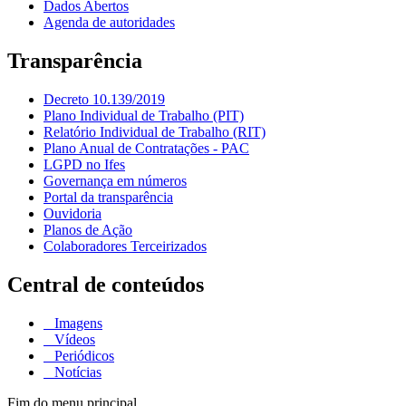
Dados Abertos
Agenda de autoridades
Transparência
Decreto 10.139/2019
Plano Individual de Trabalho (PIT)
Relatório Individual de Trabalho (RIT)
Plano Anual de Contratações - PAC
LGPD no Ifes
Governança em números
Portal da transparência
Ouvidoria
Planos de Ação
Colaboradores Terceirizados
Central de conteúdos
Imagens
Vídeos
Periódicos
Notícias
Fim do menu principal