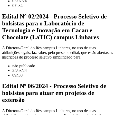
03/07/24
07h34
Edital N° 02/2024 - Processo Seletivo de
bolsistas para o Laboratório de
Tecnologia e Inovação em Cacau e
Chocolate (LaTIC) campus Linhares
A Diretora-Geral do Ifes campus Linhares, no uso de suas
atribuições legais, faz saber, pelo presente edital, que estão abertas as
inscrições do processo seletivo simplificado para...
não publicado
25/03/24
09h30
Edital Nº 06/2024 - Processo Seletivo de
bolsistas para atuar em projetos de
extensão
A Diretora-Geral do Ifes campus Linhares, no uso de suas