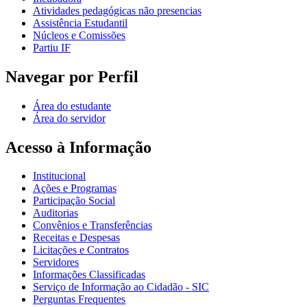
Atividades pedagógicas não presencias
Assistência Estudantil
Núcleos e Comissões
Partiu IF
Navegar por Perfil
Área do estudante
Área do servidor
Acesso à Informação
Institucional
Ações e Programas
Participação Social
Auditorias
Convênios e Transferências
Receitas e Despesas
Licitações e Contratos
Servidores
Informações Classificadas
Serviço de Informação ao Cidadão - SIC
Perguntas Frequentes