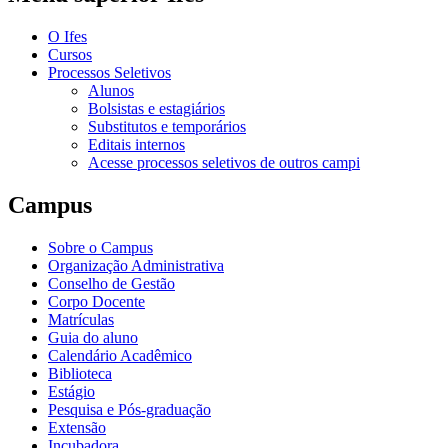
O Ifes
Cursos
Processos Seletivos
Alunos
Bolsistas e estagiários
Substitutos e temporários
Editais internos
Acesse processos seletivos de outros campi
Campus
Sobre o Campus
Organização Administrativa
Conselho de Gestão
Corpo Docente
Matrículas
Guia do aluno
Calendário Acadêmico
Biblioteca
Estágio
Pesquisa e Pós-graduação
Extensão
Incubadora