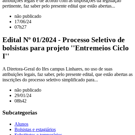
atribuições legais e de acordo com as disposições da legislação
pertinente, faz saber pelo presente edital que estão abertas...
não publicado
17/06/24
07h27
Edital Nº 01/2024 - Processo Seletivo de
bolsistas para projeto ''Entremeios Ciclo
I''
A Diretora-Geral do Ifes campus Linhares, no uso de suas
atribuições legais, faz saber, pelo presente edital, que estão abertas as
inscrições do processo seletivo simplificado para...
não publicado
29/01/24
08h42
Subcategorias
Alunos
Bolsistas e estagiários
Substitutos e temporários