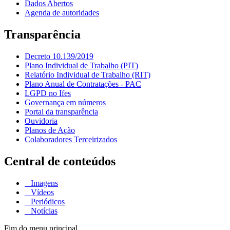
Dados Abertos
Agenda de autoridades
Transparência
Decreto 10.139/2019
Plano Individual de Trabalho (PIT)
Relatório Individual de Trabalho (RIT)
Plano Anual de Contratações - PAC
LGPD no Ifes
Governança em números
Portal da transparência
Ouvidoria
Planos de Ação
Colaboradores Terceirizados
Central de conteúdos
Imagens
Vídeos
Periódicos
Notícias
Fim do menu principal