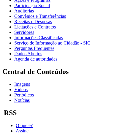
Ações e Programas
Participação Social
Auditorias
Convênios e Transferências
Receitas e Despesas
Licitações e Contratos
Servidores
Informações Classificadas
Serviço de Informação ao Cidadão - SIC
Perguntas Frequentes
Dados Abertos
Agenda de autoridades
Central de Conteúdos
Imagens
Vídeos
Periódicos
Notícias
RSS
O que é?
Assine