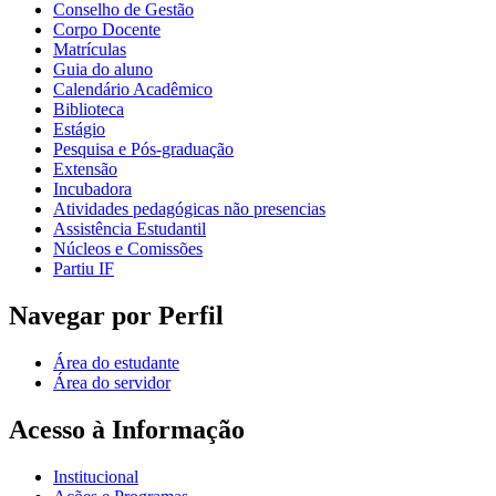
Conselho de Gestão
Corpo Docente
Matrículas
Guia do aluno
Calendário Acadêmico
Biblioteca
Estágio
Pesquisa e Pós-graduação
Extensão
Incubadora
Atividades pedagógicas não presencias
Assistência Estudantil
Núcleos e Comissões
Partiu IF
Navegar por Perfil
Área do estudante
Área do servidor
Acesso à Informação
Institucional