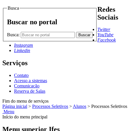
Busca
Redes
Sociais
Buscar no portal
Twitter
Busca:
YouTube
Buscar
Facebook
Instagram
Linkedin
Serviços
Contato
Acesso a sistemas
Comunicação
Reserva de Salas
Fim do menu de serviços
Página inicial
>
Processos Seletivos
>
Alunos
>
Processos Seletivos
Menu
Início do menu principal
Menu superior Ifes