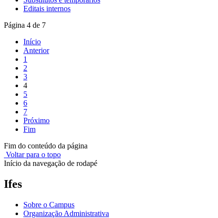
Editais internos
Página 4 de 7
Início
Anterior
1
2
3
4
5
6
7
Próximo
Fim
Fim do conteúdo da página
Voltar para o topo
Início da navegação de rodapé
Ifes
Sobre o Campus
Organização Administrativa